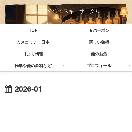
スニフのウイスキーサークル
TOP
★バーボン
☆スコッチ・日本
新しい銘柄
耳より情報
他のお酒
雑学や他の飲料など
プロフィール
2026-01