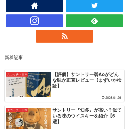
新着記事
【評価】サントリー碧Aoがどん
スコッチ・日本
な味か正直レビュー【まずいか検
証】
2026.01.26
サントリー『知多』が高い？似て
スコッチ・日本
いる味のウイスキーを紹介【6
選】