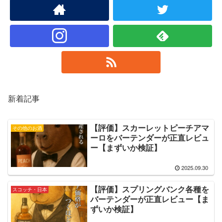
新着記事
【評価】スカーレットピーチアマ
その他のお酒
ーロをバーテンダーが正直レビュ
ー【まずいか検証】
2025.09.30
【評価】スプリングバンク各種を
スコッチ・日本
バーテンダーが正直レビュー【ま
ずいか検証】