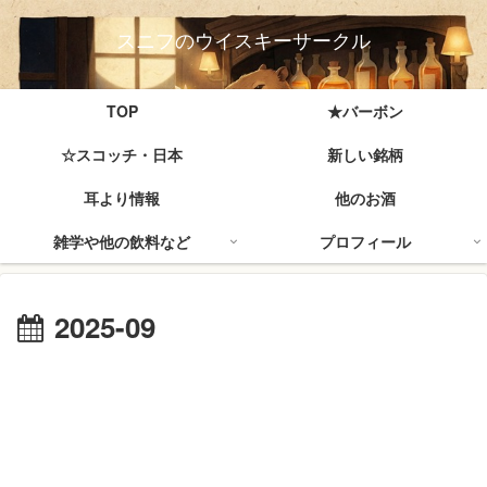
スニフのウイスキーサークル
TOP
★バーボン
☆スコッチ・日本
新しい銘柄
耳より情報
他のお酒
雑学や他の飲料など
プロフィール
2025-09