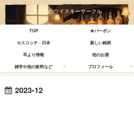
スニフのウイスキーサークル
TOP
★バーボン
☆スコッチ・日本
新しい銘柄
耳より情報
他のお酒
雑学や他の飲料など
プロフィール
2023-12