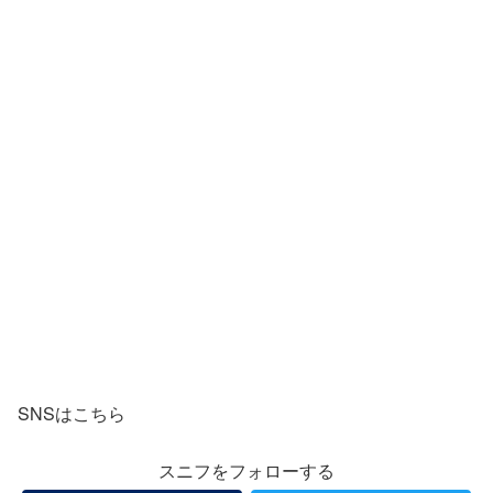
SNSはこちら
スニフをフォローする