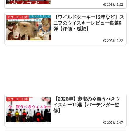
2023.12.22
【ワイルドターキー12年など】ス
スコッチ・日本
ニフのウイスキーレビュー集第6
弾【評価・感想】
2023.12.22
【2026年】割安の今買うべきウ
スコッチ・日本
イスキー11選【バーテンダー監
修】
2023.12.07