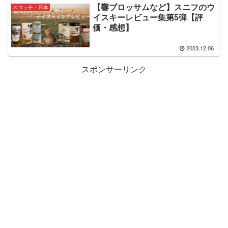
【響ブロッサムなど】スニフのウ
スコッチ・日本
イスキーレビュー集第5弾【評
価・感想】
2023.12.06
スポンサーリンク