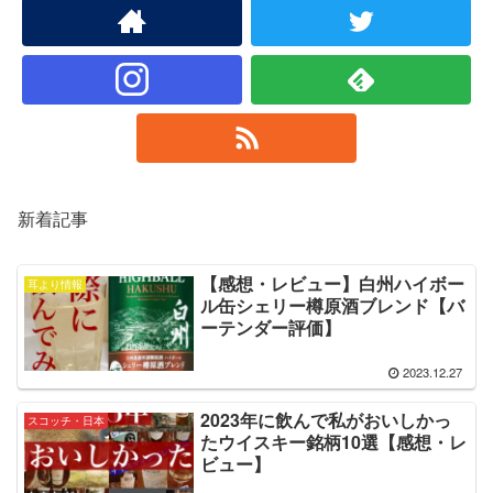
新着記事
【感想・レビュー】白州ハイボー
耳より情報
ル缶シェリー樽原酒ブレンド【バ
ーテンダー評価】
2023.12.27
2023年に飲んで私がおいしかっ
スコッチ・日本
たウイスキー銘柄10選【感想・レ
ビュー】