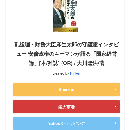
副総理・財務大臣麻生太郎の守護霊インタビ
ュー 安倍政権のキーマンが語る「国家経営
論」[本/雑誌] (OR) / 大川隆法/著
created by
Rinker
Amazon
楽天市場
Yahooショッピング