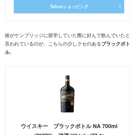
Yahooショッピング
彼がケンブリッジに留学していた際に好んで飲んでいたと
言われているのが、こちらの少しクセのある
ブラックボト
ル
。
ウイスキー ブラックボトル NA 700ml