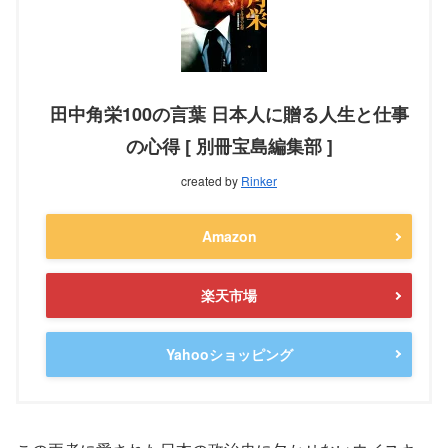
田中角栄100の言葉 日本人に贈る人生と仕事
の心得 [ 別冊宝島編集部 ]
created by
Rinker
Amazon
楽天市場
Yahooショッピング