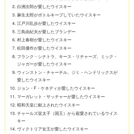
白洲次郎が愛したウイスキー
麻生太郎がボトルキープしていたウイスキー
江戸川乱歩が愛したウイスキー
三島由紀夫が愛したブランデー
村上春樹が愛したウイスキー
松田優作が愛したウイスキー
フランク・シナトラ、キース・リチャーズ、ミック・
ジャガーが愛したウイスキー
ウィンストン・チャーチル、ジミ・ヘンドリックスが
愛したウイスキー
ジョン・F・ケネディが愛したウイスキー
マーガレット・サッチャーが愛したウイスキー
昭和天皇に献上されたウイスキー
チャールズ皇太子（国王）から寵愛されているウイス
キー
ヴィクトリア女王が愛したウイスキー