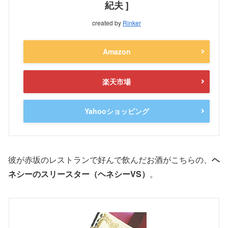
紀夫 ]
created by
Rinker
Amazon
楽天市場
Yahooショッピング
彼が赤坂のレストランで好んで飲んだお酒がこちらの、
ヘ
ネシーのスリースター（ヘネシーVS）
。