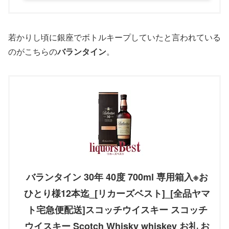
若かりし頃に銀座でボトルキープしていたと言われている
のがこちらの
バランタイン
。
バランタイン 30年 40度 700ml 専用箱入※お
ひとり様12本迄_[リカーズベスト]_[全品ヤマ
ト宅急便配送]スコッチウイスキー スコッチ
ウイスキー Scotch Whisky whiskey お礼 お