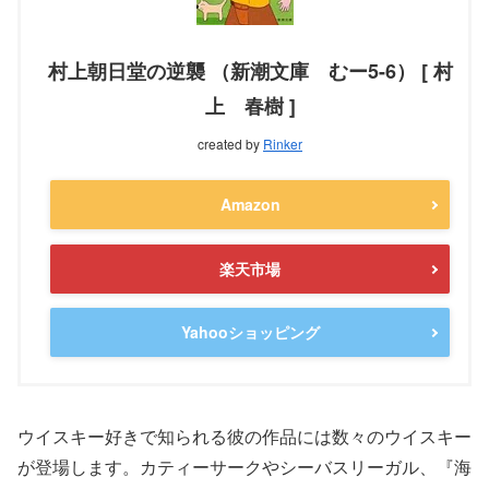
村上朝日堂の逆襲 （新潮文庫 むー5-6） [ 村
上 春樹 ]
created by
Rinker
Amazon
楽天市場
Yahooショッピング
ウイスキー好きで知られる彼の作品には数々のウイスキー
が登場します。カティーサークやシーバスリーガル、『海