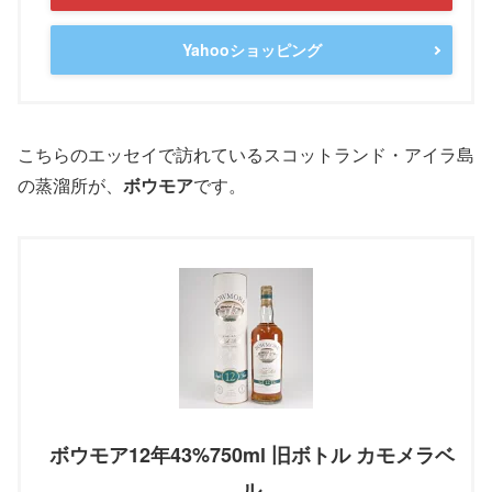
Yahooショッピング
こちらのエッセイで訪れているスコットランド・アイラ島
の蒸溜所が、
ボウモア
です。
ボウモア12年43%750ml 旧ボトル カモメラベ
ル