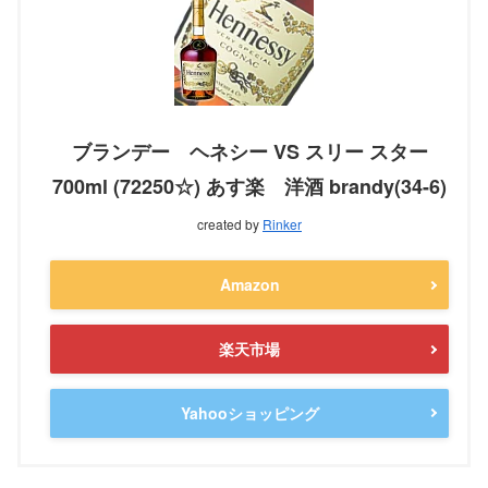
ブランデー ヘネシー VS スリー スター
700ml (72250☆) あす楽 洋酒 brandy(34-6)
created by
Rinker
Amazon
楽天市場
Yahooショッピング