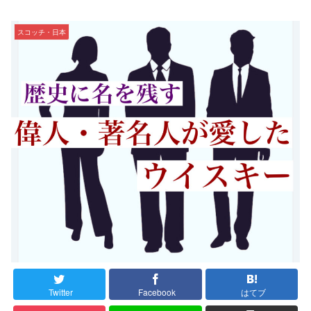
スコッチ・日本
Twitter
Facebook
はてブ