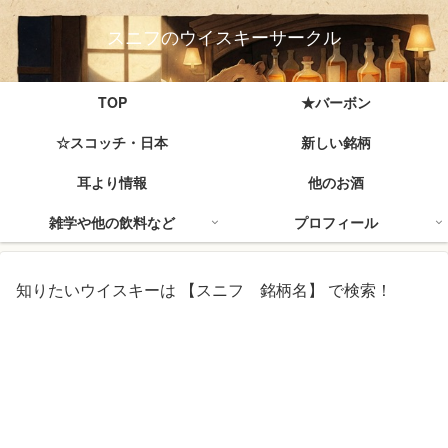
スニフのウイスキーサークル
TOP
★バーボン
☆スコッチ・日本
新しい銘柄
耳より情報
他のお酒
雑学や他の飲料など
プロフィール
知りたいウイスキーは 【スニフ 銘柄名】 で検索！