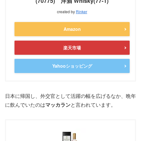
(70775) 洋酒 Whisky(77-1)
created by
Rinker
Amazon
楽天市場
Yahooショッピング
日本に帰国し、外交官として活躍の幅を広げるなか、晩年
に飲んでいたのは
マッカラン
と言われています。