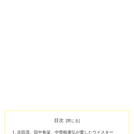
目次
吉田茂、田中角栄、中曽根康弘が愛したウイスキー