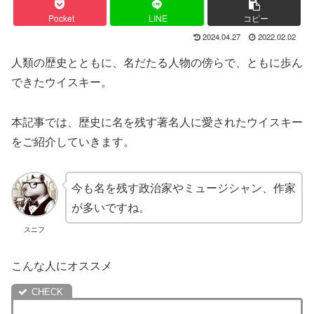
Pocket
LINE
コピー
2024.04.27
2022.02.02
人類の歴史とともに、名だたる人物の傍らで、ともに歩ん
できたウイスキー。
本記事では、歴史に名を残す著名人に愛されたウイスキー
をご紹介していきます。
今も名を残す政治家やミュージシャン、作家
が多いですね。
スニフ
こんな人にオススメ