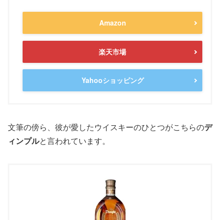
Amazon
楽天市場
Yahooショッピング
文筆の傍ら、彼が愛したウイスキーのひとつがこちらの
デ
ィンプル
と言われています。