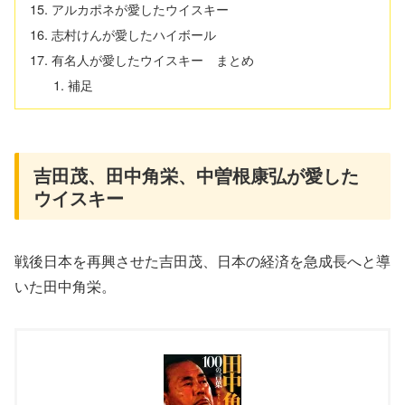
アルカポネが愛したウイスキー
志村けんが愛したハイボール
有名人が愛したウイスキー まとめ
補足
吉田茂、田中角栄、中曽根康弘が愛した
ウイスキー
戦後日本を再興させた吉田茂、日本の経済を急成長へと導
いた田中角栄。