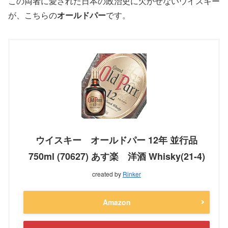
この両者に愛された日本の政治史に欠かせないウイスキー
が、こちらの
オールドパー
です。
ウイスキー オールドパー 12年 並行品
750ml (70627) あす楽 洋酒 Whisky(21-4)
created by
Rinker
Amazon