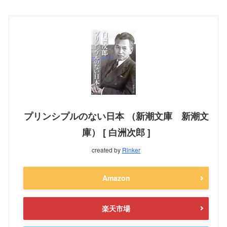
プリンシプルのない日本 （新潮文庫 新潮文
庫） [ 白洲次郎 ]
created by
Rinker
Amazon
楽天市場