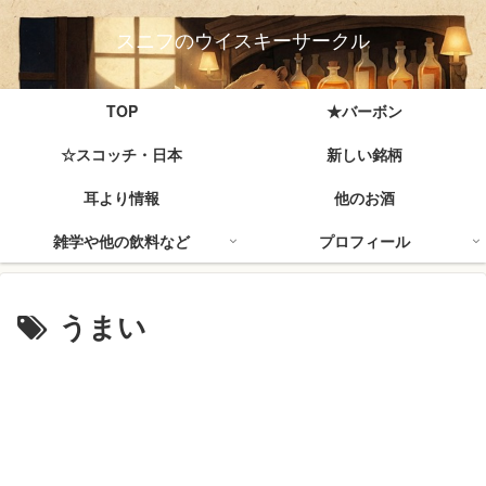
スニフのウイスキーサークル
TOP
★バーボン
☆スコッチ・日本
新しい銘柄
耳より情報
他のお酒
雑学や他の飲料など
プロフィール
うまい