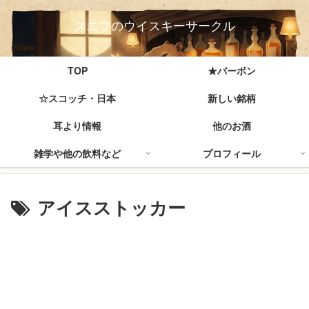
スニフのウイスキーサークル
TOP
★バーボン
☆スコッチ・日本
新しい銘柄
耳より情報
他のお酒
雑学や他の飲料など
プロフィール
アイスストッカー