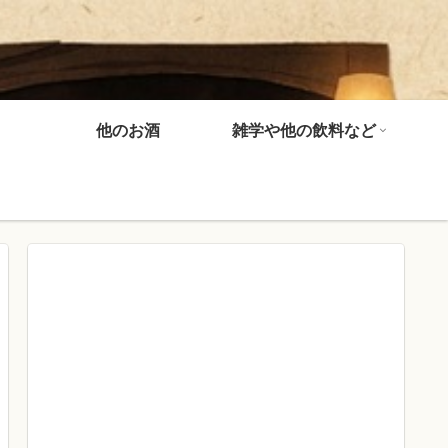
他のお酒
雑学や他の飲料など