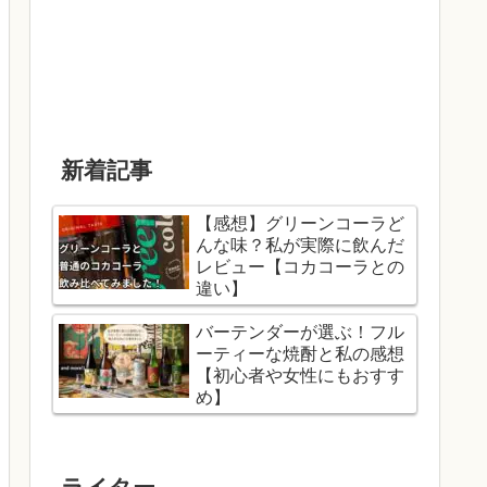
新着記事
【感想】グリーンコーラど
んな味？私が実際に飲んだ
レビュー【コカコーラとの
違い】
バーテンダーが選ぶ！フル
ーティーな焼酎と私の感想
【初心者や女性にもおすす
め】
ライター