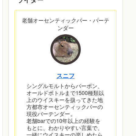
老舗オーセンティックバー・バーテ
ンダー
スニフ
シングルモルトからバーボン、
オールドボトルまで1500種類以
上のウイスキーを扱ってきた地
方都市オーセンティックバーの
現役バーテンダー。
老舗barでの10年以上の経験を
もとに、わかりやすい言葉で、
一緒にウイスキーの楽しめたら