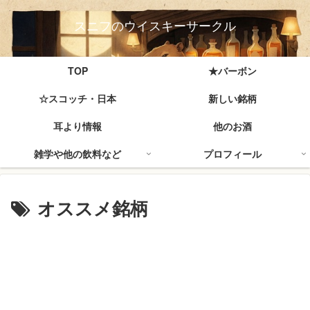
スニフのウイスキーサークル
TOP
★バーボン
☆スコッチ・日本
新しい銘柄
耳より情報
他のお酒
雑学や他の飲料など
プロフィール
オススメ銘柄