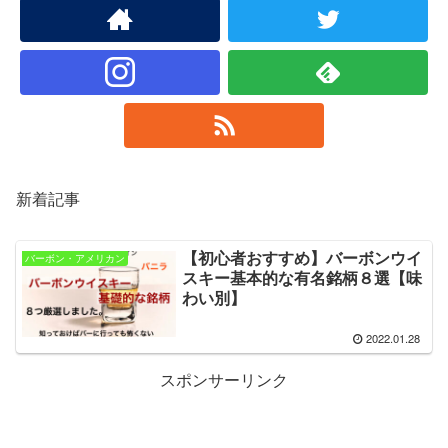
新着記事
【初心者おすすめ】バーボンウイ
バーボン・アメリカン
スキー基本的な有名銘柄８選【味
わい別】
2022.01.28
スポンサーリンク