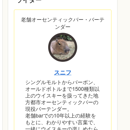
老舗オーセンティックバー・バーテ
ンダー
スニフ
シングルモルトからバーボン、
オールドボトルまで1500種類以
上のウイスキーを扱ってきた地
方都市オーセンティックバーの
現役バーテンダー。
老舗barでの10年以上の経験を
もとに、わかりやすい言葉で、
一緒にウイスキーの楽しめたら