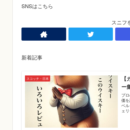
SNSはこちら
スニフ
新着記事
【
スコッチ・日本
ー
プロ
価を
ベル
ェリ