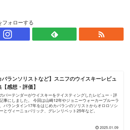
をフォローする
カバランソリストなど】スニフのウイスキーレビュ
集【感想・評価】
のバーテンダーがウイスキーをテイスティングしたレビュー・評
記事にしました。 今回は山崎12年やジョニーウォーカーブルーラ
、バランタイン17年をはじめカバランのソリストからオロロソシ
ーとヴィーニョバリック、グレンリベット25年など。
2025.01.09