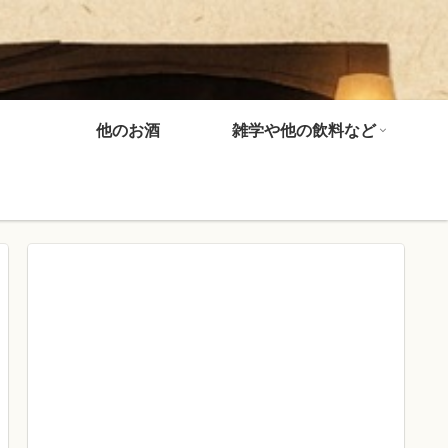
他のお酒
雑学や他の飲料など