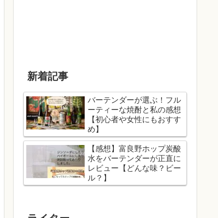
新着記事
バーテンダーが選ぶ！フル
ーティーな焼酎と私の感想
【初心者や女性にもおすす
め】
【感想】富良野ホップ炭酸
水をバーテンダーが正直に
レビュー【どんな味？ビー
ル？】
ライター