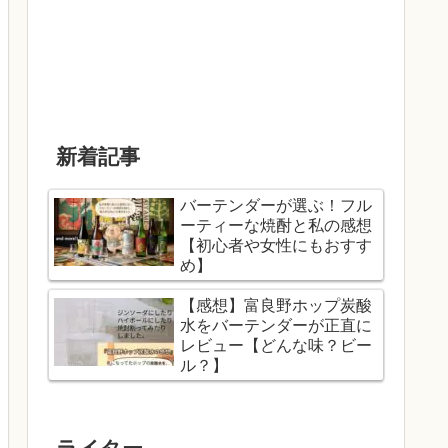
新着記事
バーテンダーが選ぶ！フル
ーティーな焼酎と私の感想
【初心者や女性にもおすす
め】
【感想】富良野ホップ炭酸
水をバーテンダーが正直に
レビュー【どんな味？ビー
ル？】
ライター