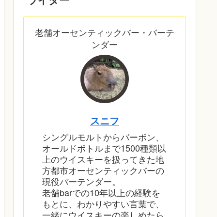
老舗オーセンティックバー・バーテ
ンダー
スニフ
シングルモルトからバーボン、
オールドボトルまで1500種類以
上のウイスキーを扱ってきた地
方都市オーセンティックバーの
現役バーテンダー。
老舗barでの10年以上の経験を
もとに、わかりやすい言葉で、
一緒にウイスキーの楽しめたら