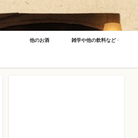
他のお酒
雑学や他の飲料など