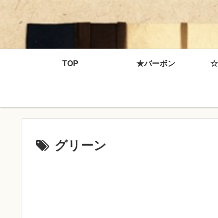
TOP
★バーボン
☆
グリーン