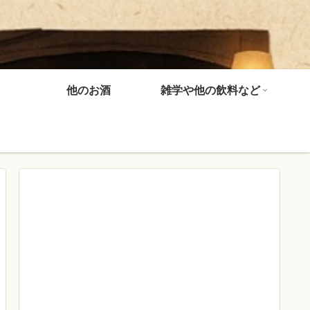
他のお酒
雑学や他の飲料など