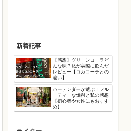
新着記事
【感想】グリーンコーラど
んな味？私が実際に飲んだ
レビュー【コカコーラとの
違い】
バーテンダーが選ぶ！フル
ーティーな焼酎と私の感想
【初心者や女性にもおすす
め】
ライター