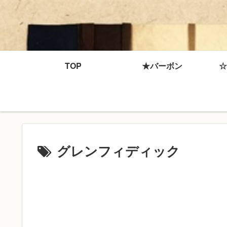
TOP
★バーボン
☆
グレンフィディック