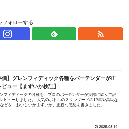
をフォローする
評価】グレンフィディック各種をバーテンダーが正
レビュー【まずいか検証】
ンフィディックの各種を、プロのバーテンダーが実際に飲んで評
レビューしました。 人気のボトルのスタンダードの12年や高級な
年などを、おいしいかまずいか、正直な感想を書きました。
2025.08.16