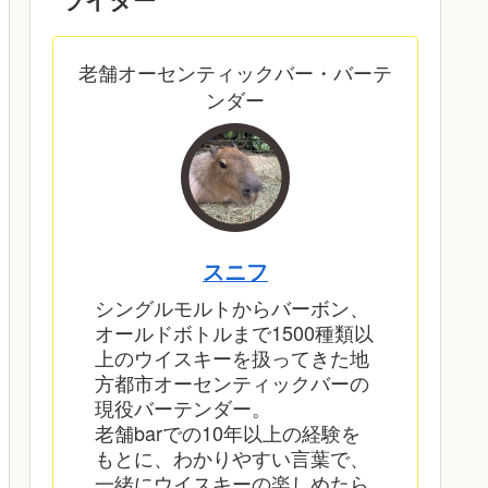
老舗オーセンティックバー・バーテ
ンダー
スニフ
シングルモルトからバーボン、
オールドボトルまで1500種類以
上のウイスキーを扱ってきた地
方都市オーセンティックバーの
現役バーテンダー。
老舗barでの10年以上の経験を
もとに、わかりやすい言葉で、
一緒にウイスキーの楽しめたら