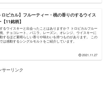
トロピカル】フルーティー・桃の香りのするウイス
ー【11銘柄】
するウイスキーと出会ったことはありますか？ トロピカルフルー
桃、チョコレート、バニラ、レーズン、オレンジ、ウイスキーに
動するほど素晴らしい香りや味わいを持つものがあります。 この
では感動するシングルモルトをご紹介しています。
2021.11.27
ンサーリンク