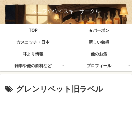
スニフのウイスキーサークル
TOP
★バーボン
☆スコッチ・日本
新しい銘柄
耳より情報
他のお酒
雑学や他の飲料など
プロフィール
グレンリベット旧ラベル