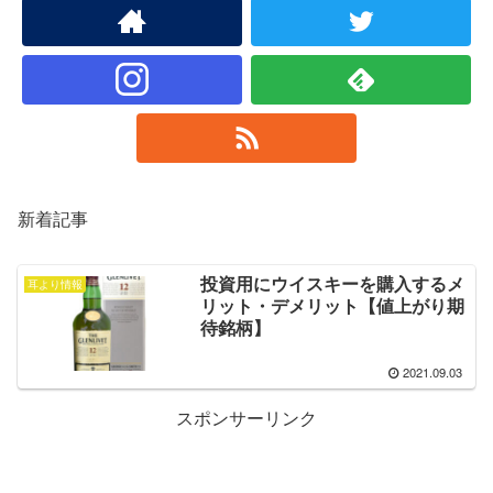
新着記事
投資用にウイスキーを購入するメ
耳より情報
リット・デメリット【値上がり期
待銘柄】
2021.09.03
スポンサーリンク