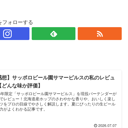
をフォローする
感想】サッポロビール園サマーピルスの私のレビュ
【どんな味か評価】
26年限定「サッポロビール園サマーピルス」を現役バーテンダーが
でレビュー！北海道産ホップのさわやかな香りや、おいしく楽し
ツをプロの目線でやさしく解説します。夏にぴったりの生ビール
力がよくわかる記事です。
2026.07.07