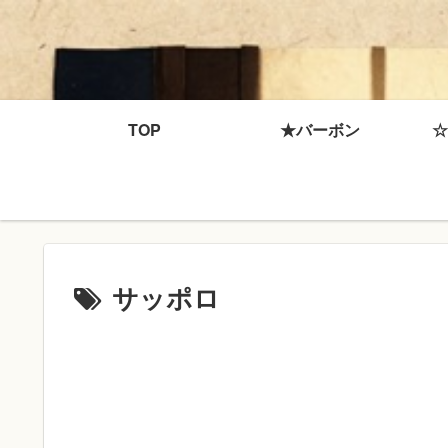
TOP
★バーボン
☆
サッポロ