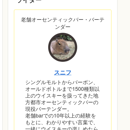
老舗オーセンティックバー・バーテ
ンダー
スニフ
シングルモルトからバーボン、
オールドボトルまで1500種類以
上のウイスキーを扱ってきた地
方都市オーセンティックバーの
現役バーテンダー。
老舗barでの10年以上の経験を
もとに、わかりやすい言葉で、
一緒にウイスキーの楽しめたら