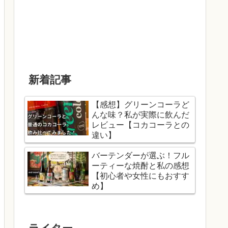
新着記事
【感想】グリーンコーラど
んな味？私が実際に飲んだ
レビュー【コカコーラとの
違い】
バーテンダーが選ぶ！フル
ーティーな焼酎と私の感想
【初心者や女性にもおすす
め】
ライター