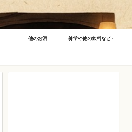
他のお酒
雑学や他の飲料など