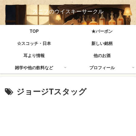
スニフのウイスキーサークル
TOP
★バーボン
☆スコッチ・日本
新しい銘柄
耳より情報
他のお酒
雑学や他の飲料など
プロフィール
ジョージTスタッグ