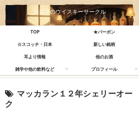
スニフのウイスキーサークル
TOP
★バーボン
☆スコッチ・日本
新しい銘柄
耳より情報
他のお酒
雑学や他の飲料など
プロフィール
マッカラン１２年シェリーオー
ク