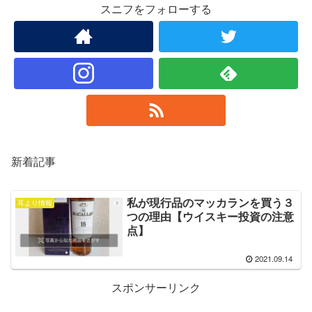
スニフをフォローする
新着記事
私が現行品のマッカランを買う３
耳より情報
つの理由【ウイスキー投資の注意
点】
2021.09.14
スポンサーリンク