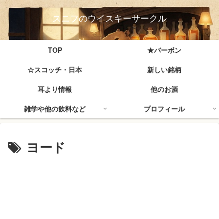
スニフのウイスキーサークル
TOP
★バーボン
☆スコッチ・日本
新しい銘柄
耳より情報
他のお酒
雑学や他の飲料など
プロフィール
ヨード