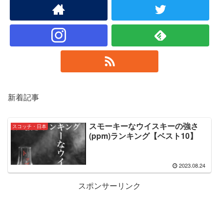
新着記事
スモーキーなウイスキーの強さ
スコッチ・日本
(ppm)ランキング【ベスト10】
2023.08.24
スポンサーリンク