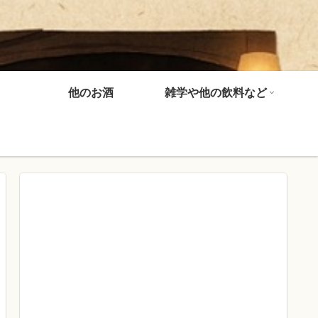
他のお酒
雑学や他の飲料など