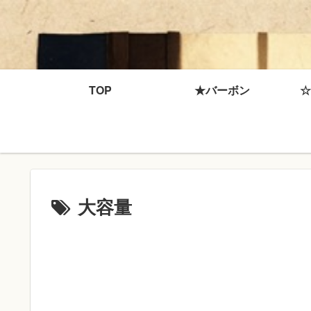
TOP
★バーボン
☆
大容量