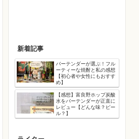
新着記事
バーテンダーが選ぶ！フル
ーティーな焼酎と私の感想
【初心者や女性にもおすす
め】
【感想】富良野ホップ炭酸
水をバーテンダーが正直に
レビュー【どんな味？ビー
ル？】
ライター