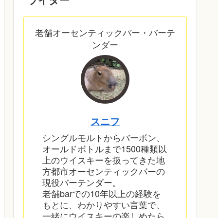
老舗オーセンティックバー・バーテ
ンダー
スニフ
シングルモルトからバーボン、
オールドボトルまで1500種類以
上のウイスキーを扱ってきた地
方都市オーセンティックバーの
現役バーテンダー。
老舗barでの10年以上の経験を
もとに、わかりやすい言葉で、
一緒にウイスキーの楽しめたら