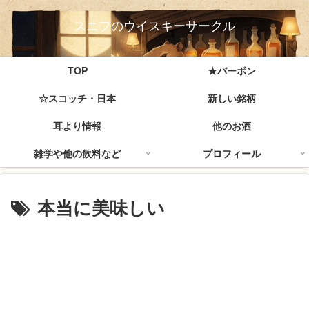
スニフのウイスキーサークル
TOP
★バーボン
☆スコッチ・日本
新しい銘柄
耳より情報
他のお酒
雑学や他の飲料など
プロフィール
本当に美味しい