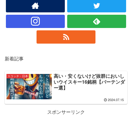
新着記事
高い・安くないけど抜群においし
スコッチ・日本
いウイスキー16銘柄【バーテンダ
ー選】
2024.07.15
スポンサーリンク