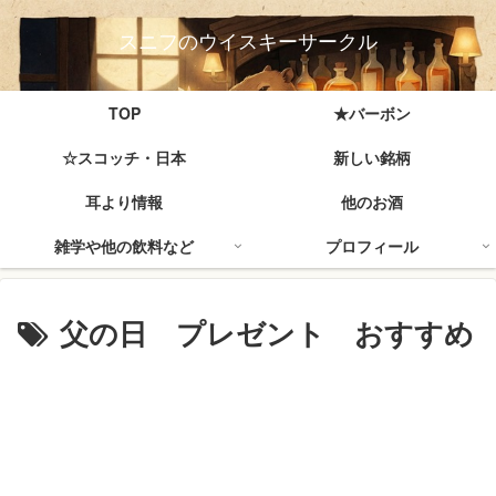
スニフのウイスキーサークル
TOP
★バーボン
☆スコッチ・日本
新しい銘柄
耳より情報
他のお酒
雑学や他の飲料など
プロフィール
父の日 プレゼント おすすめ