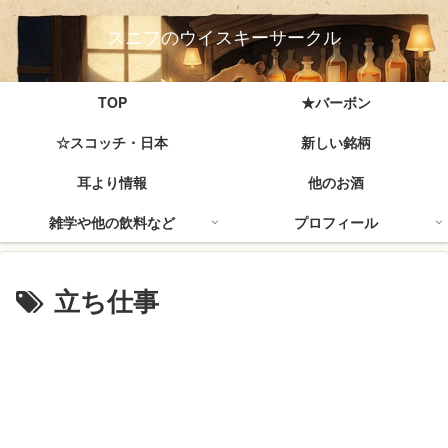
スニフのウイスキーサークル
TOP
★バーボン
☆スコッチ・日本
新しい銘柄
耳より情報
他のお酒
雑学や他の飲料など
プロフィール
立ち仕事