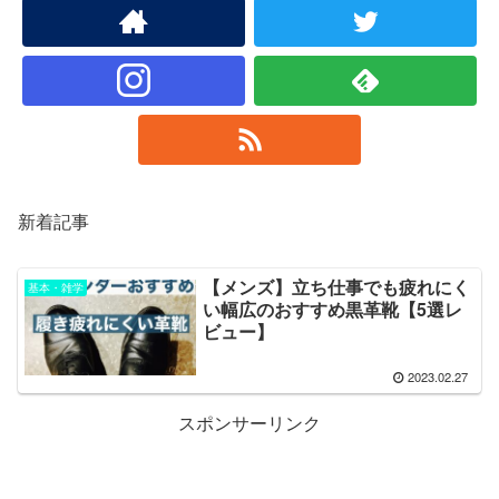
新着記事
【メンズ】立ち仕事でも疲れにく
基本・雑学
い幅広のおすすめ黒革靴【5選レ
ビュー】
2023.02.27
スポンサーリンク