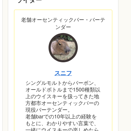
老舗オーセンティックバー・バーテ
ンダー
スニフ
シングルモルトからバーボン、
オールドボトルまで1500種類以
上のウイスキーを扱ってきた地
方都市オーセンティックバーの
現役バーテンダー。
老舗barでの10年以上の経験を
もとに、わかりやすい言葉で、
一緒にウイスキーの楽しめたら