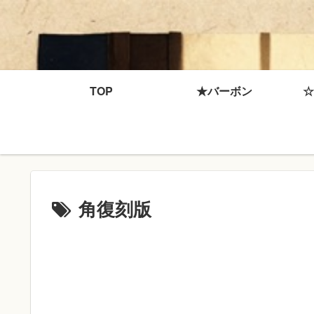
TOP
★バーボン
☆
角復刻版