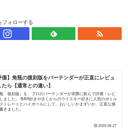
をフォローする
評価】角瓶の復刻版をバーテンダーが正直にレビュ
したら【通常との違い】
瓶 復刻版』を、プロのバーテンダーが実際に飲んで評価・レビ
しました。 BAR好きや古くからのウイスキー好きに人気のボトル
ストレートとハイボールにして、おいしいかまずいか、正直な感
書きました。
2025.06.27