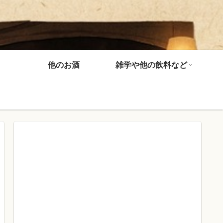
他のお酒
雑学や他の飲料など