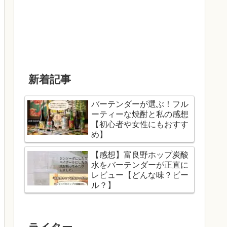
新着記事
バーテンダーが選ぶ！フル
ーティーな焼酎と私の感想
【初心者や女性にもおすす
め】
【感想】富良野ホップ炭酸
水をバーテンダーが正直に
レビュー【どんな味？ビー
ル？】
ライター