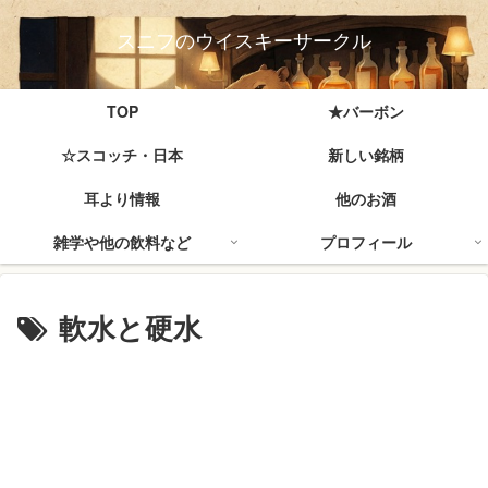
スニフのウイスキーサークル
TOP
★バーボン
☆スコッチ・日本
新しい銘柄
耳より情報
他のお酒
雑学や他の飲料など
プロフィール
軟水と硬水