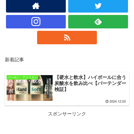
新着記事
【硬水と軟水】ハイボールに合う
バーボン・アメリカン
炭酸水を飲み比べ【バーテンダー
検証】
2024.12.03
スポンサーリンク