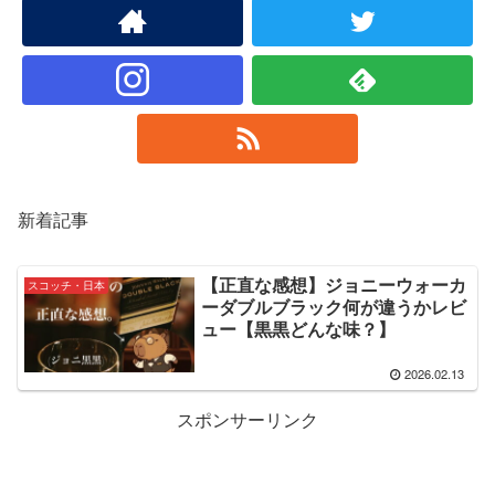
新着記事
【正直な感想】ジョニーウォーカ
スコッチ・日本
ーダブルブラック何が違うかレビ
ュー【黒黒どんな味？】
2026.02.13
スポンサーリンク