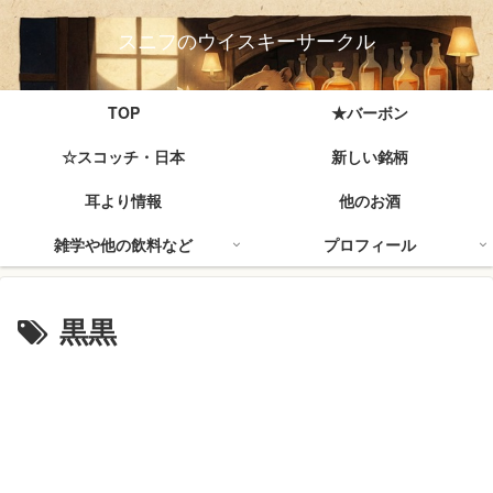
スニフのウイスキーサークル
TOP
★バーボン
☆スコッチ・日本
新しい銘柄
耳より情報
他のお酒
雑学や他の飲料など
プロフィール
黒黒