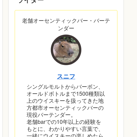
老舗オーセンティックバー・バーテ
ンダー
スニフ
シングルモルトからバーボン、
オールドボトルまで1500種類以
上のウイスキーを扱ってきた地
方都市オーセンティックバーの
現役バーテンダー。
老舗barでの10年以上の経験を
もとに、わかりやすい言葉で、
一緒にウイスキーの楽しめたら