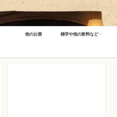
他のお酒
雑学や他の飲料など