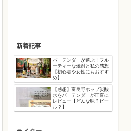
新着記事
バーテンダーが選ぶ！フル
ーティーな焼酎と私の感想
【初心者や女性にもおすす
め】
【感想】富良野ホップ炭酸
水をバーテンダーが正直に
レビュー【どんな味？ビー
ル？】
ライター