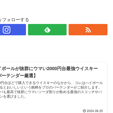
をフォローする
イボールが抜群にウマい2000円台最強ウイスキー
バーテンダー厳選】
00円台ほどで購入できるウイスキーのなかから、コレはハイボール
るとおいしいという銘柄をプロのバーテンダーがご紹介します。
パも最高で抜群にウマいソーダ割りが飲める最強のスコッチやバ
ンを選びました。
2024.08.25