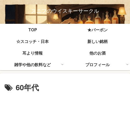
スニフのウイスキーサークル
TOP
★バーボン
☆スコッチ・日本
新しい銘柄
耳より情報
他のお酒
雑学や他の飲料など
プロフィール
60年代