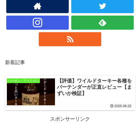
新着記事
【評価】ワイルドターキー各種を
バーボン・アメリカン
バーテンダーが正直レビュー【ま
ずいか検証】
2025.08.22
スポンサーリンク