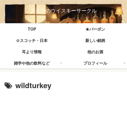
スニフのウイスキーサークル
TOP
★バーボン
☆スコッチ・日本
新しい銘柄
耳より情報
他のお酒
雑学や他の飲料など
プロフィール
wildturkey