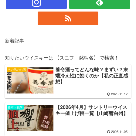
新着記事
知りたいウイスキーは 【スニフ 銘柄名】 で検索！
養命酒ってどんな味？まずい？末
その他のお酒
端冷え性に効くのか【私の正直感
想】
2025.11.12
【2026年4月】サントリーウイス
基本・雑学
キー値上げ幅一覧【山崎響白州】
2025.11.05