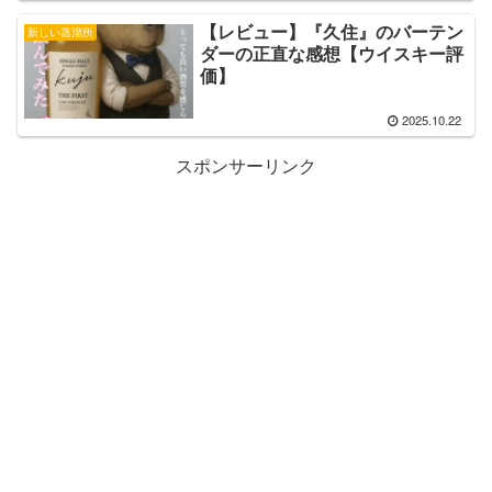
【レビュー】『久住』のバーテン
新しい蒸溜所
ダーの正直な感想【ウイスキー評
価】
2025.10.22
スポンサーリンク