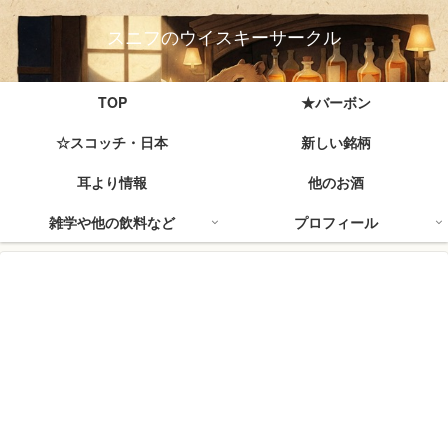
スニフのウイスキーサークル
TOP
★バーボン
☆スコッチ・日本
新しい銘柄
耳より情報
他のお酒
雑学や他の飲料など
プロフィール