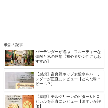
最新の記事
バーテンダーが選ぶ！フルーティーな
焼酎と私の感想【初心者や女性にもお
すすめ】
【感想】富良野ホップ炭酸水をバーテ
ンダーが正直にレビュー【どんな味？
ビール？】
【感想】チルグリーンのビター&トロ
ピカルを正直にレビュー【まずいか評
価】