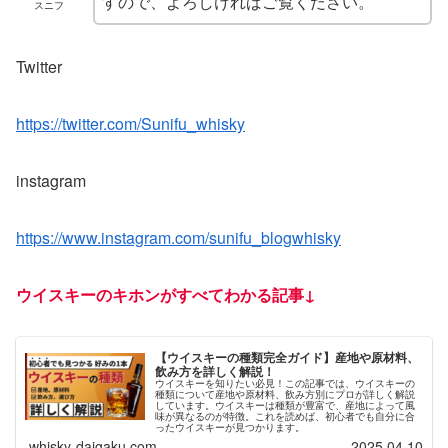
すので、よろしければご覧ください。
スニフ
Twitter
https://twitter.com/Sunifu_whisky
instagram
https://www.instagram.com/sunifu_blogwhisky
ウイスキーのキホンがすべてわかる記事↓
【ウイスキーの種類完全ガイド】産地や原材料、
飲み方を詳しく解説！
ウイスキーを知りたい必見！この記事では、ウイスキーの
種類について産地や原材料、飲み方別にプロが詳しく解説
しています。ウイスキーは種類が豊富で、産地によって風
味が異なるのが特徴。これを読めば、初心者でも自分に合
ったウイスキーが見つかります。
whisky-daigaku.com
2025.04.10