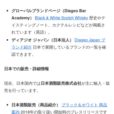
グローバルブランドページ（Diageo Bar
Academy）
Black & White Scotch Whisky
歴史やテ
イスティングノート、カクテルレシピなどが掲載さ
れています（英語）。
ディアジオ ジャパン（日本法人）
Diageo Japan ブ
ランド紹介
日本で展開しているブランドの一覧を確
認できます。
日本での販売・詳細情報
現在、日本国内では
日本酒類販売株式会社
が主に輸入・販
売を行っています。
日本酒類販売（商品紹介）
ブラック＆ホワイト 商品
案内
2018年の取り扱い開始時のプレスリリースです