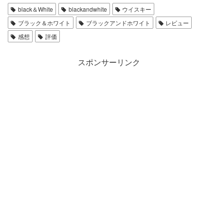
black＆White
blackandwhite
ウイスキー
ブラック＆ホワイト
ブラックアンドホワイト
レビュー
感想
評価
スポンサーリンク