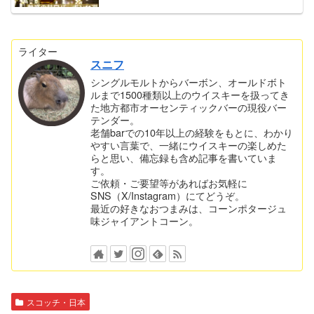
ライター
スニフ
シングルモルトからバーボン、オールドボト
ルまで1500種類以上のウイスキーを扱ってき
た地方都市オーセンティックバーの現役バー
テンダー。
老舗barでの10年以上の経験をもとに、わかり
やすい言葉で、一緒にウイスキーの楽しめた
らと思い、備忘録も含め記事を書いていま
す。
ご依頼・ご要望等があればお気軽に
SNS（X/Instagram）にてどうぞ。
最近の好きなおつまみは、コーンポタージュ
味ジャイアントコーン。
スコッチ・日本