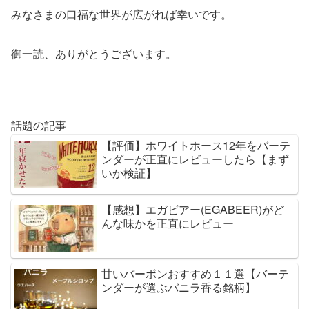
みなさまの口福な世界が広がれば幸いです。
御一読、ありがとうございます。
話題の記事
【評価】ホワイトホース12年をバーテ
ンダーが正直にレビューしたら【まず
いか検証】
【感想】エガビアー(EGABEER)がど
んな味かを正直にレビュー
甘いバーボンおすすめ１１選【バーテ
ンダーが選ぶバニラ香る銘柄】