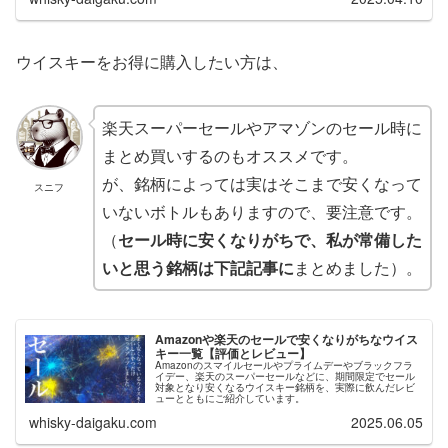
ウイスキーをお得に購入したい方は、
楽天スーパーセールやアマゾンのセール時に
まとめ買いするのもオススメです。
が、銘柄によっては実はそこまで安くなって
スニフ
いないボトルもありますので、要注意です。
（
セール時に安くなりがちで、私が常備した
いと思う銘柄は下記記事に
まとめました）。
Amazonや楽天のセールで安くなりがちなウイス
キー一覧【評価とレビュー】
Amazonのスマイルセールやプライムデーやブラックフラ
イデー、楽天のスーパーセールなどに、期間限定でセール
対象となり安くなるウイスキー銘柄を、実際に飲んだレビ
ューとともにご紹介しています。
whisky-daigaku.com
2025.06.05