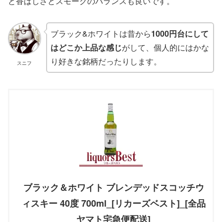
と香ばしさとスモークのバランスも良いです。
ブラック&ホワイトは昔から
1000円台にして
はどこか上品な感じ
がして、個人的にはかな
り好きな銘柄だったりします。
スニフ
ブラック＆ホワイト ブレンデッドスコッチウ
ィスキー 40度 700ml_[リカーズベスト]_[全品
ヤマト宅急便配送]