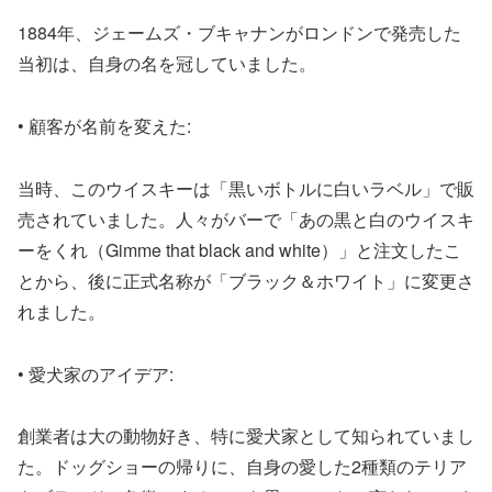
1884年、ジェームズ・ブキャナンがロンドンで発売した
当初は、自身の名を冠していました。
• 顧客が名前を変えた:
当時、このウイスキーは「黒いボトルに白いラベル」で販
売されていました。人々がバーで「あの黒と白のウイスキ
ーをくれ（Gimme that black and white）」と注文したこ
とから、後に正式名称が「ブラック＆ホワイト」に変更さ
れました。
• 愛犬家のアイデア:
創業者は大の動物好き、特に愛犬家として知られていまし
た。ドッグショーの帰りに、自身の愛した2種類のテリア