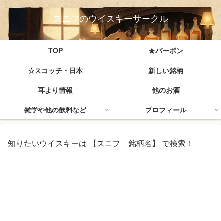
スニフのウイスキーサークル
TOP
★バーボン
☆スコッチ・日本
新しい銘柄
耳より情報
他のお酒
雑学や他の飲料など
プロフィール
知りたいウイスキーは 【スニフ 銘柄名】 で検索！