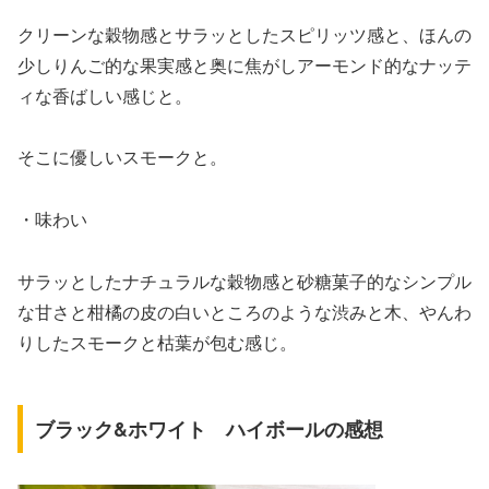
クリーンな穀物感とサラッとしたスピリッツ感と、ほんの
少しりんご的な果実感と奥に焦がしアーモンド的なナッテ
ィな香ばしい感じと。
そこに優しいスモークと。
・味わい
サラッとしたナチュラルな穀物感と砂糖菓子的なシンプル
な甘さと柑橘の皮の白いところのような渋みと木、やんわ
りしたスモークと枯葉が包む感じ。
ブラック&ホワイト ハイボールの感想