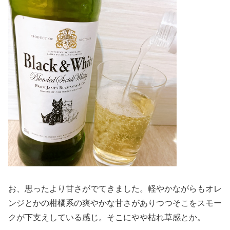
お、思ったより甘さがでてきました。軽やかながらもオレ
ンジとかの柑橘系の爽やかな甘さがありつつそこをスモー
クが下支えしている感じ。そこにやや枯れ草感とか。