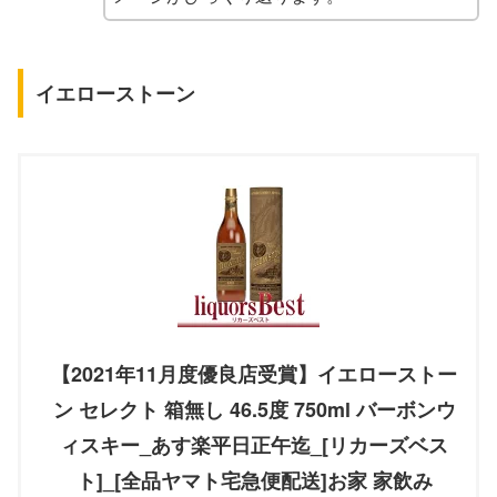
イエローストーン
【2021年11月度優良店受賞】イエローストー
ン セレクト 箱無し 46.5度 750ml バーボンウ
ィスキー_あす楽平日正午迄_[リカーズベス
ト]_[全品ヤマト宅急便配送]お家 家飲み