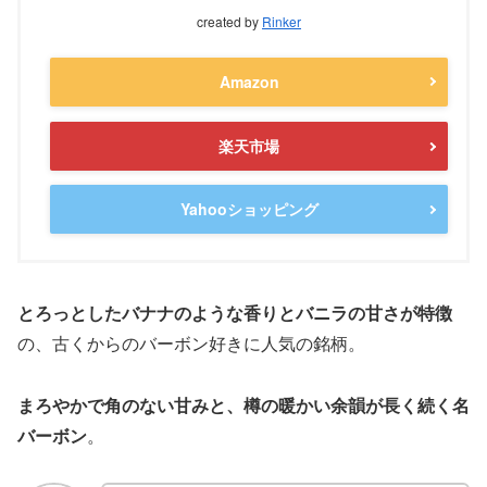
created by
Rinker
Amazon
楽天市場
Yahooショッピング
とろっとしたバナナのような香りとバニラの甘さが特徴
の、古くからのバーボン好きに人気の銘柄。
まろやかで角のない甘みと、樽の暖かい余韻が長く続く名
バーボン
。