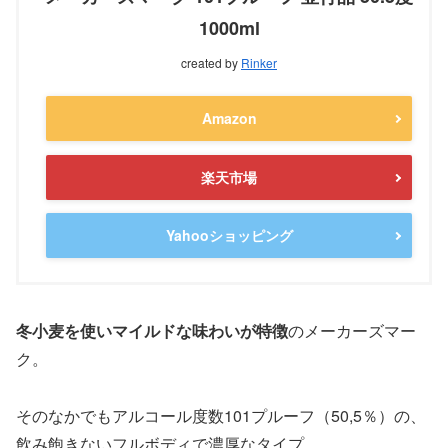
1000ml
created by
Rinker
Amazon
楽天市場
Yahooショッピング
冬小麦を使いマイルドな味わいが特徴
のメーカーズマー
ク。
そのなかでもアルコール度数101プルーフ（50,5％）の、
飲み飽きないフルボディで濃厚なタイプ。