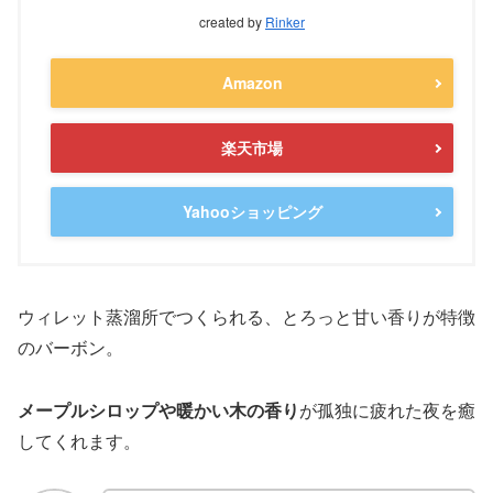
created by
Rinker
Amazon
楽天市場
Yahooショッピング
ウィレット蒸溜所でつくられる、とろっと甘い香りが特徴
のバーボン。
メープルシロップや暖かい木の香り
が孤独に疲れた夜を癒
してくれます。