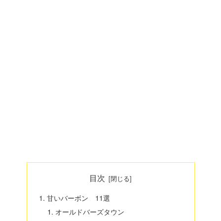
目次
甘いバーボン 11選
オールドバーズタウン