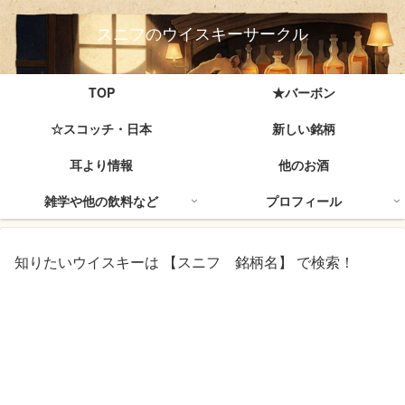
スニフのウイスキーサークル
TOP
★バーボン
☆スコッチ・日本
新しい銘柄
耳より情報
他のお酒
雑学や他の飲料など
プロフィール
知りたいウイスキーは 【スニフ 銘柄名】 で検索！