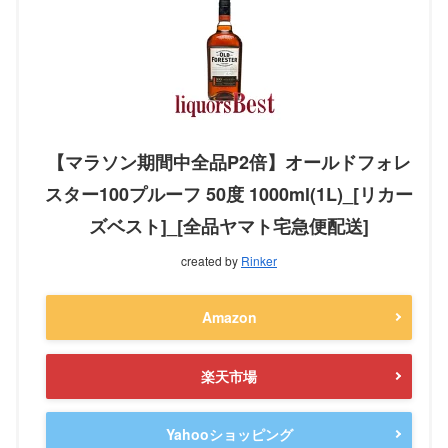
【マラソン期間中全品P2倍】オールドフォレ
スター100プルーフ 50度 1000ml(1L)_[リカー
ズベスト]_[全品ヤマト宅急便配送]
created by
Rinker
Amazon
楽天市場
Yahooショッピング