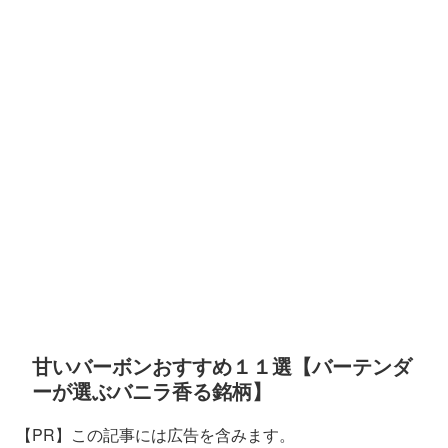
甘いバーボンおすすめ１１選【バーテンダ
ーが選ぶバニラ香る銘柄】
【PR】この記事には広告を含みます。