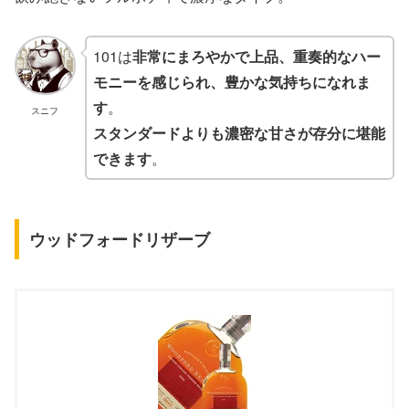
101は
非常にまろやかで上品、重奏的なハー
モニーを感じられ、豊かな気持ちになれま
す
。
スニフ
スタンダードよりも濃密な甘さが存分に堪能
できます
。
ウッドフォードリザーブ