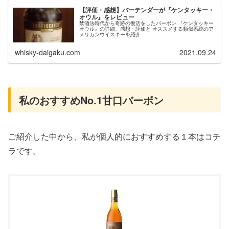
【評価・感想】バーテンダーが『ケンタッキー・
オウル』をレビュー
禁酒法時代から奇跡の復活をしたバーボン 『ケンタッキー
オウル』の詳細、感想・評価と オススメする類似系統のア
メリカンウイスキーを紹介
whisky-daigaku.com
2021.09.24
私のおすすめNo.1甘口バーボン
ご紹介した中から、私が個人的におすすめする１本はコチ
ラです。