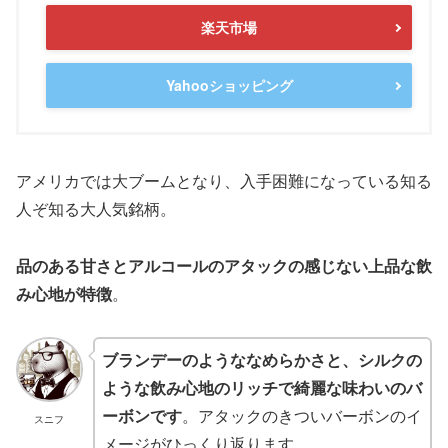
楽天市場
Yahooショッピング
アメリカでは大ブームとなり、入手困難になっている知る
人ぞ知る大人気銘柄。
品のある甘さとアルコールのアタックの感じない上品な飲
み心地が特徴
。
ブランデーのようななめらかさと、シルクの
ような飲み心地のリッチで綺麗な味わいのバ
ーボンです
。アタックのきついバーボンのイ
スニフ
メージがひっくり返ります。