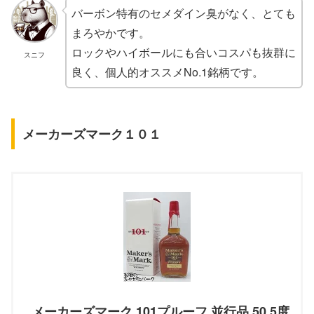
バーボン特有のセメダイン臭がなく、とても
まろやかです。
ロックやハイボールにも合いコスパも抜群に
スニフ
良く、個人的オススメNo.1銘柄です。
メーカーズマーク１０１
メーカーズマーク 101プルーフ 並行品 50.5度