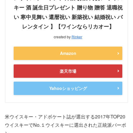
キー 酒 誕生日プレゼント 贈り物 贈答 退職祝
い 寒中見舞い 還暦祝い 新築祝い 結婚祝い バ
レンタイン 】【ワインならリカオー】
created by
Rinker
Amazon
楽天市場
Yahooショッピング
米ウイスキー・アドボケート誌が選出する2017年TOP20
ウイスキーでNo.１ウイスキーに選出された正統派バーボ