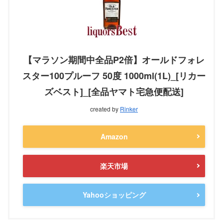
【マラソン期間中全品P2倍】オールドフォレ
スター100プルーフ 50度 1000ml(1L)_[リカー
ズベスト]_[全品ヤマト宅急便配送]
created by
Rinker
Amazon
楽天市場
Yahooショッピング