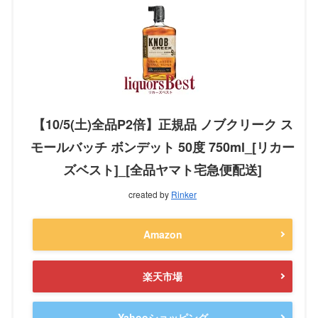
【10/5(土)全品P2倍】正規品 ノブクリーク ス
モールバッチ ボンデット 50度 750ml_[リカー
ズベスト]_[全品ヤマト宅急便配送]
created by
Rinker
Amazon
楽天市場
Yahooショッピング