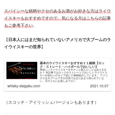
スパイシーな銘柄やクセのあるお酒がお好きな方はライウ
イスキーもおすすめですので、気になる方はこちらの記事
もご参考下さい
。
【
日本人にはまだ知られていないアメリカで大ブームのラ
イウイスキーの世界
】
基本のライウイスキーおすすめ１１銘柄【ロッ
ク・ストレート・ハイボールでおいしい】
美味しいライウイスキーをキチンと飲んだことはあります
か？ 本記事ではロックやストレートでおいしいライウイス
キーを味わいのタイプ別に11銘柄紹介しています。 アメリ
カでは大ブームですが日本ではまだあまり知られていな
い、今のうちにお楽しみ下さい
whisky-daigaku.com
2021.10.07
（スコッチ・アイリッシュバージョンもあります）