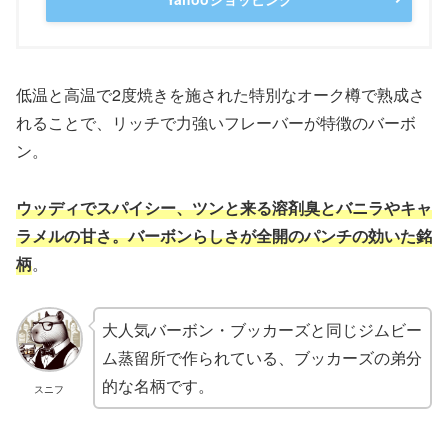
低温と高温で2度焼きを施された特別なオーク樽で熟成さ
れることで、リッチで力強いフレーバーが特徴のバーボ
ン。
ウッディでスパイシー、ツンと来る溶剤臭とバニラやキャ
ラメルの甘さ。バーボンらしさが全開のパンチの効いた銘
柄
。
大人気バーボン・ブッカーズと同じジムビー
ム蒸留所で作られている、ブッカーズの弟分
的な名柄です。
スニフ