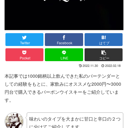
Twitter
Facebook
はてブ
Pocket
LINE
コピー
2022.11.30
2022.02.18
本記事では1000銘柄以上飲んできた私のバーテンダーと
しての経験をもとに、家飲みにオススメな2000円〜3000
円台で購入できるバーボンウイスキーをご紹介していま
す。
味わいのタイプを大まかに甘口と辛口の２つ
に分けてご紹介してます。