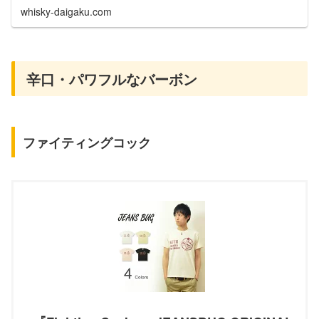
whisky-daigaku.com
辛口・パワフルなバーボン
ファイティングコック