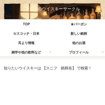
スニフのウイスキーサークル
TOP
★バーボン
☆スコッチ・日本
新しい銘柄
耳より情報
他のお酒
雑学や他の飲料など
プロフィール
知りたいウイスキーは 【スニフ 銘柄名】 で検索！