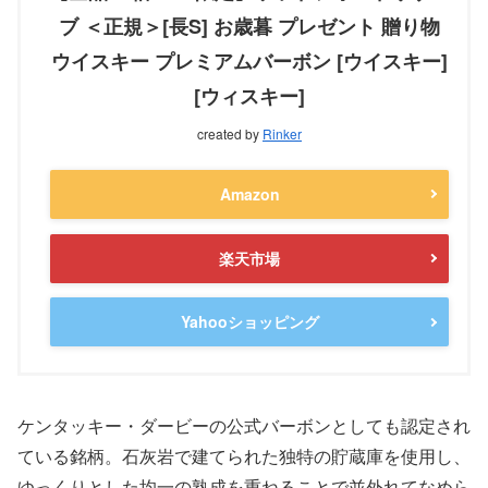
ブ ＜正規＞[長S] お歳暮 プレゼント 贈り物
ウイスキー プレミアムバーボン [ウイスキー]
[ウィスキー]
created by
Rinker
Amazon
楽天市場
Yahooショッピング
ケンタッキー・ダービーの公式バーボンとしても認定され
ている銘柄。石灰岩で建てられた独特の貯蔵庫を使用し、
ゆっくりとした均一の熟成を重ねることで並外れてなめら