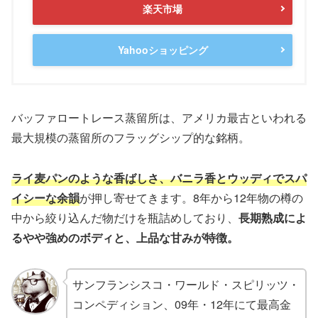
楽天市場
Yahooショッピング
バッファロートレース蒸留所は、アメリカ最古といわれる
最大規模の蒸留所のフラッグシップ的な銘柄。
ライ麦パンのような香ばしさ、バニラ香とウッディでスパ
イシーな余韻
が押し寄せてきます。8年から12年物の樽の
中から絞り込んだ物だけを瓶詰めしており、
長期熟成によ
るやや強めのボディと、上品な甘みが特徴。
サンフランシスコ・ワールド・スピリッツ・
コンペディション、09年・12年にて最高金