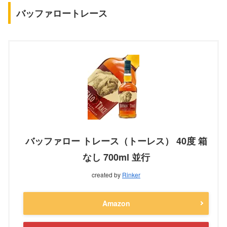
バッファロートレース
バッファロー トレース（トーレス） 40度 箱
なし 700ml 並行
created by
Rinker
Amazon