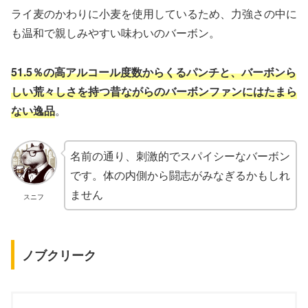
ライ麦のかわりに小麦を使用しているため、力強さの中に
も温和で親しみやすい味わいのバーボン。
51.5％の高アルコール度数からくるパンチと、バーボンら
しい荒々しさを持つ昔ながらのバーボンファンにはたまら
ない逸品
。
名前の通り、刺激的でスパイシーなバーボン
です。体の内側から闘志がみなぎるかもしれ
ません
スニフ
ノブクリーク