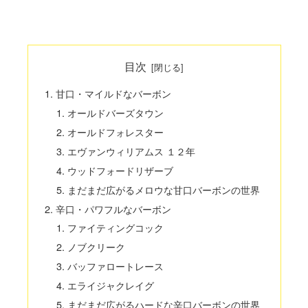
目次
甘口・マイルドなバーボン
オールドバーズタウン
オールドフォレスター
エヴァンウィリアムス １２年
ウッドフォードリザーブ
まだまだ広がるメロウな甘口バーボンの世界
辛口・パワフルなバーボン
ファイティングコック
ノブクリーク
バッファロートレース
エライジャクレイグ
まだまだ広がるハードな辛口バーボンの世界