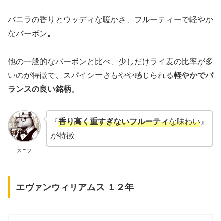
バニラの香りとウッディな暖かさ、フルーティーで軽やか
なバーボン
。
他の一般的なバーボンと比べ、少しだけライ麦の比率が多
いのが特徴で、スパイシーさもやや感じられる
軽やかで
バ
ランスの良い銘柄
。
『
香り高く重すぎないフルーティ
な味わい
』
が特徴
スニフ
エヴァンウィリアムス １２年