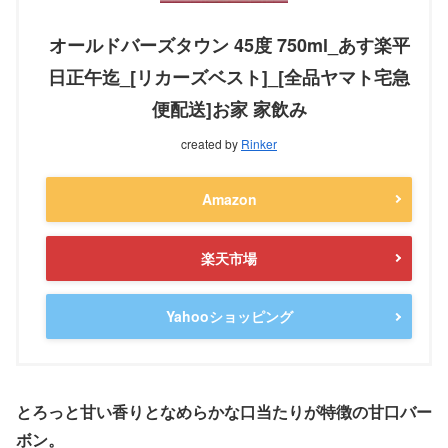
オールドバーズタウン 45度 750ml_あす楽平
日正午迄_[リカーズベスト]_[全品ヤマト宅急
便配送]お家 家飲み
created by
Rinker
Amazon
楽天市場
Yahooショッピング
とろっと甘い香りとなめらかな口当たりが特徴の甘口バー
ボン。