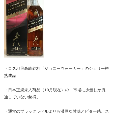
・コスパ最高峰銘柄『ジョニーウォーカー』のシェリー樽
熟成品
・日本正規未入荷品（10月現在）の、市場に少量しか流
通していない銘柄。
・通常のブラックラベルよりも濃厚な甘味とビター感、ス