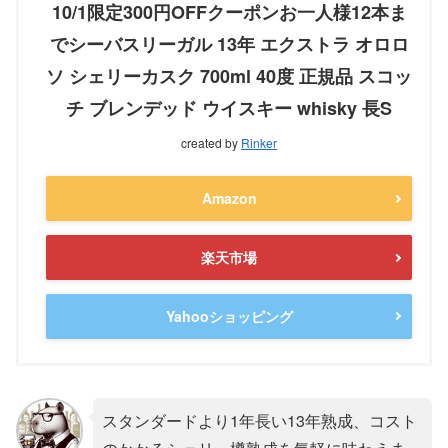
10/1限定300円OFFクーポンお一人様12本ま
でシーバスリーガル 13年 エクストラ オロロ
ソ シェリーカスク 700ml 40度 正規品 スコッ
チ ブレンデッド ウイスキー whisky 長S
created by
Rinker
Amazon
楽天市場
Yahooショッピング
スタンダードより1年長い13年熟成、コスト