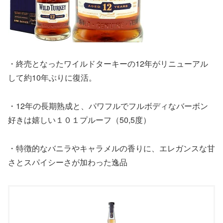
・終売となったワイルドターキーの12年がリニューアル
して約10年ぶりに復活。
・12年の長期熟成と、パワフルでフルボディなバーボン
好きは嬉しい１０１プルーフ（50,5度）
・特徴的なバニラやキャラメルの香りに、エレガンスな甘
さとスパイシーさが加わった逸品