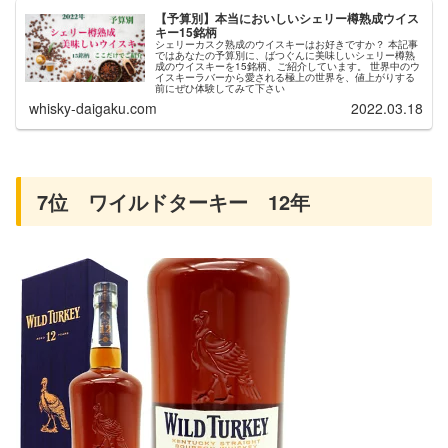
【予算別】本当においしいシェリー樽熟成ウイス
キー15銘柄
シェリーカスク熟成のウイスキーはお好きですか？ 本記事
ではあなたの予算別に、ばつぐんに美味しいシェリー樽熟
成のウイスキーを15銘柄、ご紹介しています。 世界中のウ
イスキーラバーから愛される極上の世界を、値上がりする
前にぜひ体験してみて下さい
whisky-daigaku.com
2022.03.18
7位 ワイルドターキー 12年