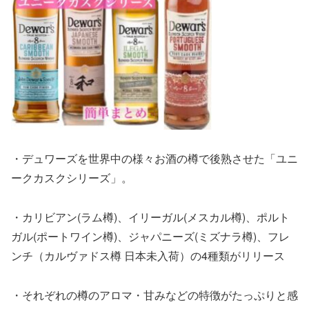
・デュワーズを世界中の様々お酒の樽で後熟させた「ユニ
ークカスクシリーズ」。
・カリビアン(ラム樽)、イリーガル(メスカル樽)、ポルト
ガル(ポートワイン樽)、ジャパニーズ(ミズナラ樽)、フレ
ンチ（カルヴァドス樽 日本未入荷）の4種類がリリース
・それぞれの樽のアロマ・甘みなどの特徴がたっぷりと感