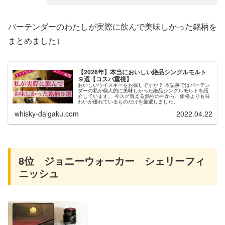
バーテンダーのわたしが実際に飲んで美味しかった銘柄を
まとめました）
【2026年】本当においしい絶品シングルモルト
９選【コスパ重視】
おいしいウイスキーをお探しですか？ 本記事ではバーテン
ダーの私が個人的に美味しかった絶品シングルモルトを紹
介しています。 今スグ買える銘柄の中から、価格よりも味
わいが優れているものだけを厳選しました。
whisky-daigaku.com
2022.04.22
8位 ジョニーウォーカー シェリーフィ
ニッシュ