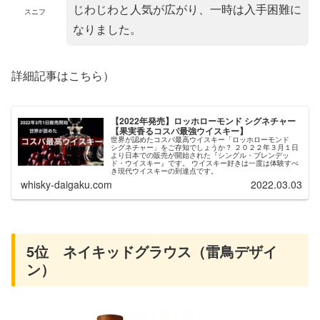
じわじわと人気が広がり、一時は入手困難に
スニフ
なりました。
詳細記事はこちら）
【2022年発売】ロッホローモンド シグネチャー
【果実香るコスパ最強ウイスキー】
世界が認めたコスパ最高ウイスキー「ロッホローモンド
シグネチャー」をご存知でしょうか？ ２０２２年３月１日
より日本での販売が開始された『シングル・ブレンデッ
ド・ウイスキー』です。 ウイスキー好きは一度は体験すべ
き現代ウイスキーの到達点です。
whisky-daigaku.com
2022.03.03
5位 ネイキッドグラウス（雷鳥デザイ
ン）