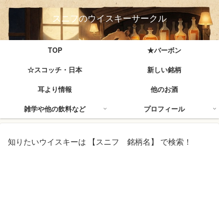
スニフのウイスキーサークル
TOP
★バーボン
☆スコッチ・日本
新しい銘柄
耳より情報
他のお酒
雑学や他の飲料など
プロフィール
知りたいウイスキーは 【スニフ 銘柄名】 で検索！