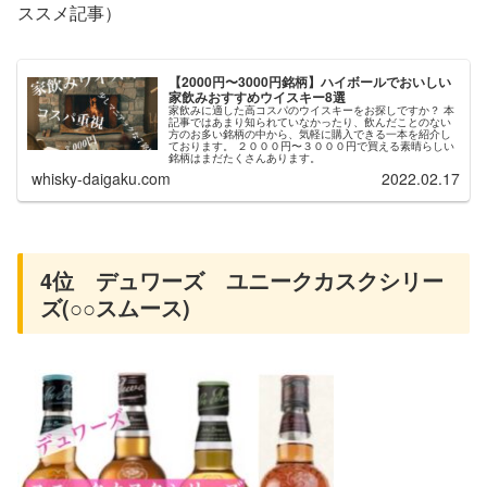
ススメ記事）
【2000円〜3000円銘柄】ハイボールでおいしい
家飲みおすすめウイスキー8選
家飲みに適した高コスパのウイスキーをお探しですか？ 本
記事ではあまり知られていなかったり、飲んだことのない
方のお多い銘柄の中から、気軽に購入できる一本を紹介し
ております。 ２０００円〜３０００円で買える素晴らしい
銘柄はまだたくさんあります。
whisky-daigaku.com
2022.02.17
4位 デュワーズ ユニークカスクシリー
ズ(○○スムース)