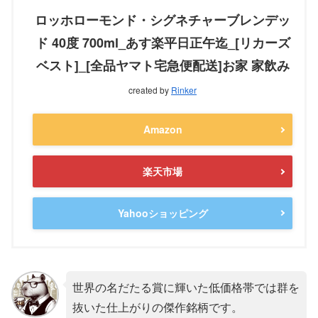
ロッホローモンド・シグネチャーブレンデッ
ド 40度 700ml_あす楽平日正午迄_[リカーズ
ベスト]_[全品ヤマト宅急便配送]お家 家飲み
created by
Rinker
Amazon
楽天市場
Yahooショッピング
世界の名だたる賞に輝いた低価格帯では群を
抜いた仕上がりの傑作銘柄です。