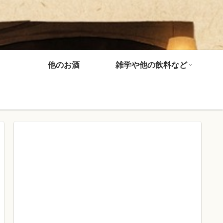
他のお酒
雑学や他の飲料など