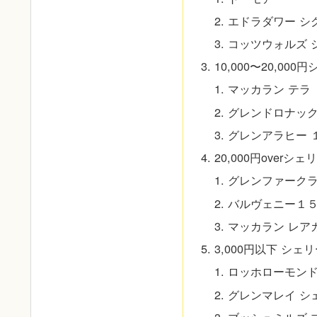
エドラダワー シ
コッツウォルズ 
10,000〜20,0
マッカラン テラ
グレンドロナック
グレンアラヒー 
20,000円over
グレンファークラ
バルヴェニー１５
マッカラン レア
3,000円以下 シ
ロッホローモンド
グレンマレイ シ
ブッシュミルズ 