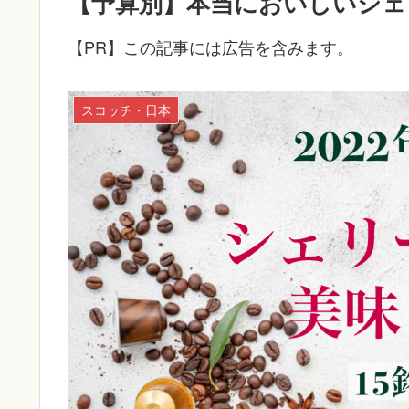
【予算別】本当においしいシェ
【PR】この記事には広告を含みます。
スコッチ・日本