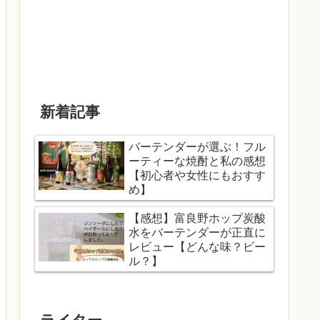
新着記事
バーテンダーが選ぶ！フル
ーティーな焼酎と私の感想
【初心者や女性にもおすす
め】
【感想】富良野ホップ炭酸
水をバーテンダーが正直に
レビュー【どんな味？ビー
ル？】
ライター