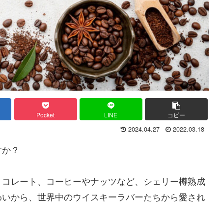
Pocket
LINE
コピー
2024.04.27
2022.03.18
すか？
ョコレート、コーヒーやナッツなど、シェリー樽熟成
わいから、世界中のウイスキーラバーたちから愛され