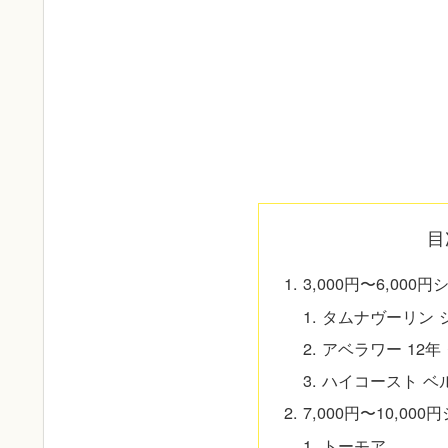
目
3,000円〜6,00
タムナヴーリン 
アベラワー 12
ハイコースト ベ
7,000円〜10,0
トーモア