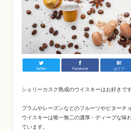
Twitter
Facebook
はてブ
シェリーカスク熟成のウイスキーはお好きで
プラムやレーズンなどのフルーツやビターチ
ウイスキーは唯一無二の濃厚・ディープな味
ています。