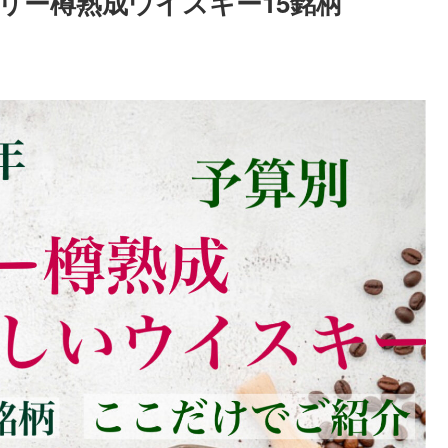
リー樽熟成ウイスキー15銘柄