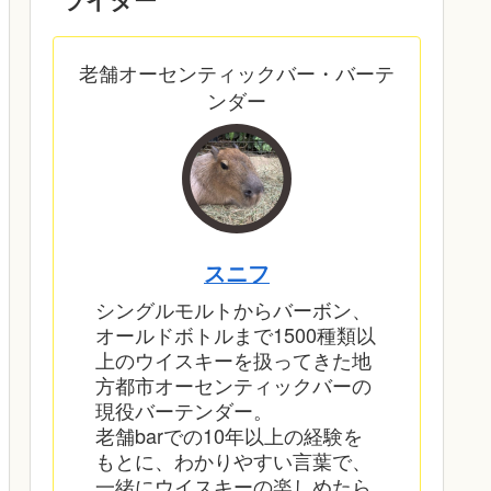
老舗オーセンティックバー・バーテ
ンダー
スニフ
シングルモルトからバーボン、
オールドボトルまで1500種類以
上のウイスキーを扱ってきた地
方都市オーセンティックバーの
現役バーテンダー。
老舗barでの10年以上の経験を
もとに、わかりやすい言葉で、
一緒にウイスキーの楽しめたら