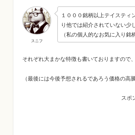
１０００銘柄以上テイスティ
り他では紹介されていない少
（私の個人的なお気に入り銘
スニフ
それぞれ大まかな特徴も書いておりますので
（最後には今後予想されるであろう価格の高
スポ