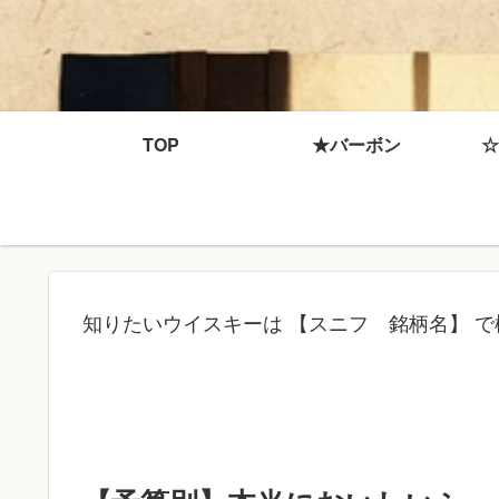
TOP
★バーボン
☆
知りたいウイスキーは 【スニフ 銘柄名】 で