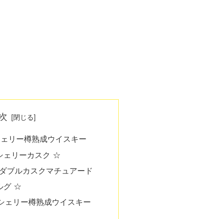
次
0円シェリー樽熟成ウイスキー
シェリーカスク ☆
年 ダブルカスクマチュアード
ルグ ☆
00円シェリー樽熟成ウイスキー