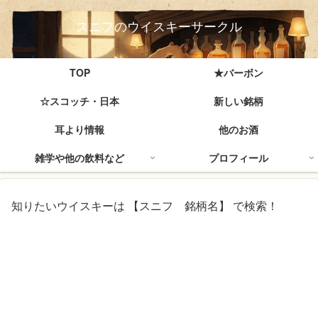
スニフのウイスキーサークル
TOP
★バーボン
☆スコッチ・日本
新しい銘柄
耳より情報
他のお酒
雑学や他の飲料など
プロフィール
知りたいウイスキーは 【スニフ 銘柄名】 で検索！