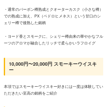
・通常のバーボン樽熟成とクオーターカスク（小さな樽）
での熟成に加え、PX（ペドロヒメネス）という甘口のシ
ェリー樽で後熟した銘柄
・ヨード香とスモークに、シェリー樽由来の華やかなフル
ーツのアロマが融合したリッチで柔らかいラフロイグ
10,000円〜20,000円 スモーキーウイスキ
ー
本項ではスモーキーウイスキー好きには一度は体験してい
ただきたい至高の銘柄をご紹介