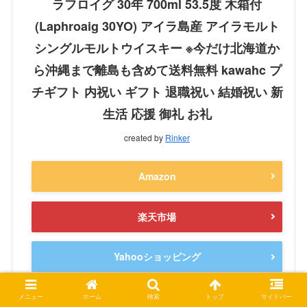
ラフロイグ 30年 700ml 53.5度 木箱付
(Laphroaig 30YO) アイラ島産 アイラモルト
シングルモルトウイスキー ※今だけ北海道か
ら沖縄まで離島も含めて送料無料 kawahc プ
チギフト 内祝い ギフト 退職祝い 結婚祝い 新
生活 応援 御礼 お礼
created by
Rinker
Amazon
楽天市場
Yahooショッピング
メニュー
ホーム
検索
トップ
サイドバー