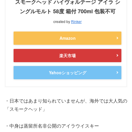
スモークヘッド ハイヴォルテージ アイラ シ
ングルモルト 58度 箱付 700ml 包装不可
created by
Rinker
Amazon
楽天市場
Yahooショッピング
・日本ではあまり知られていませんが、海外では大人気の
「スモークヘッド」
・中身は蒸留所名非公開のアイラウイスキー