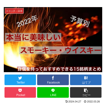
スコッチ・日本
Twitter
Facebook
はてブ
Pocket
LINE
コピー
2024.04.27
2022.03.26