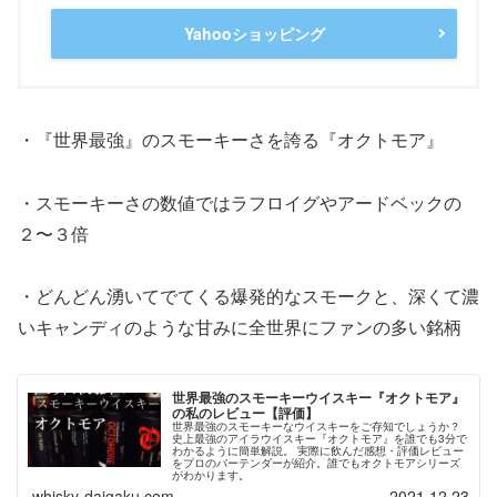
Yahooショッピング
・『世界最強』のスモーキーさを誇る『オクトモア』
・スモーキーさの数値ではラフロイグやアードベックの
２〜３倍
・どんどん湧いてでてくる爆発的なスモークと、深くて濃
いキャンディのような甘みに全世界にファンの多い銘柄
世界最強のスモーキーウイスキー『オクトモア』
の私のレビュー【評価】
世界最強のスモーキーなウイスキーをご存知でしょうか？
史上最強のアイラウイスキー『オクトモア』を誰でも3分で
わかるように簡単解説。 実際に飲んだ感想・評価レビュー
をプロのバーテンダーが紹介。誰でもオクトモアシリーズ
がわかります。
whisky-daigaku.com
2021.12.23