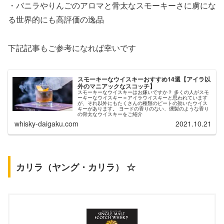
・バニラやりんごのアロマと骨太なスモーキーさに虜にな
る世界的にも高評価の逸品
下記記事もご参考になれば幸いです
スモーキーなウイスキーおすすめ14選【アイラ以
外のマニアックなスコッチ】
スモーキーなウイスキーはお嫌いですか？ 多くの人がスモ
ーキーなウイスキー＝アイラウイスキーと思われています
が、それ以外にもたくさんの種類のピートの効いたウイス
キーがあります。 ヨードの香りのない、燻製のような香り
の骨太なウイスキーをご紹介
whisky-daigaku.com
2021.10.21
カリラ（ヤング・カリラ） ☆