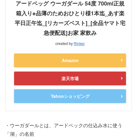
アードベッグ ウーガダール 54度 700ml正規
箱入り※品薄のためおひとり様1本迄_あす楽
平日正午迄_[リカーズベスト]_[全品ヤマト宅
急便配送]お家 家飲み
created by
Rinker
Amazon
楽天市場
Yahooショッピング
・ウーガダールとは、アードベックの仕込み水に使う
「湖」の名前