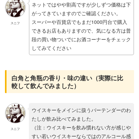
ネットではやや割高ですが少しずつ価格は下
がってきていますのでご確認ください。
スーパーや百貨店でもまだ1000円台で購入
スニフ
できるお店もありますので、気になる方は普
段の買い物ついでにお酒コーナーをチェック
してみてください
白角と角瓶の香り・味の違い（実際に比
較して飲んでみました）
ウイスキーをメインに扱うバーテンダーのわ
たしが飲み比べてみました。
（注：ウイスキーを飲み慣れない方が感じや
スニフ
すい若いウイスキーならではのアルコール感