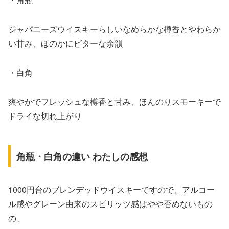
ジャパニーズウイスキーらしいなめらかな樽香とやわらか
い甘み、ほのかにビターな余韻
・白角
爽やかでフレッシュな樽香と甘み、ほんのりスモーキーで
ドライな切れ上がり
角瓶・白角の違い わたしの感想
1000円台のブレンデッドウイスキーですので、アルコー
ル感やグレーン由来のスピリッツ感はやや否めないもの
の、