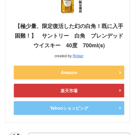
【極少量、限定復活した幻の白角！既に入手
困難！】 サントリー 白角 ブレンデッド
ウイスキー 40度 700ml(s)
created by
Rinker
Amazon
楽天市場
Yahooショッピング