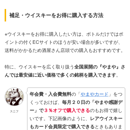
補足・ウイスキーをお得に購入する方法
※ウイスキーをお得に購入したい方は、ボトルだけではポ
イントの付くECサイトのほうが安い場合が多いですが、
送料がかかるため酒屋さん店頭での購入もおすすめです。
特に、ウイスキーを広く取り扱う
全国展開の『やまや』さ
んでは最安値に近い価格で多くの銘柄を購入できます
。
年会費・入会費無料
の「
やまやカード
」をつ
くっておけば、
毎月２０日の「やまや感謝デ
ー」で
３％オフで購入できる
のもお得で嬉し
スニフ
いです。下記画像のように、
レアウイスキー
もカード会員限定で購入できる
ときもありま