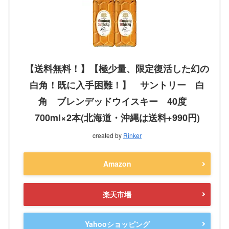
【送料無料！】【極少量、限定復活した幻の
白角！既に入手困難！】 サントリー 白
角 ブレンデッドウイスキー 40度
700ml×2本(北海道・沖縄は送料+990円)
created by
Rinker
Amazon
楽天市場
Yahooショッピング