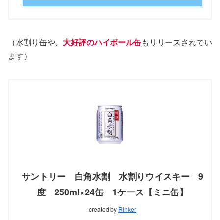
（水割り缶や、
大好評のハイボール缶
もリリースされてい
ます）
サントリー 白角水割 水割りウイスキー 9
度 250ml×24缶 1ケース【ミニ缶】
created by
Rinker