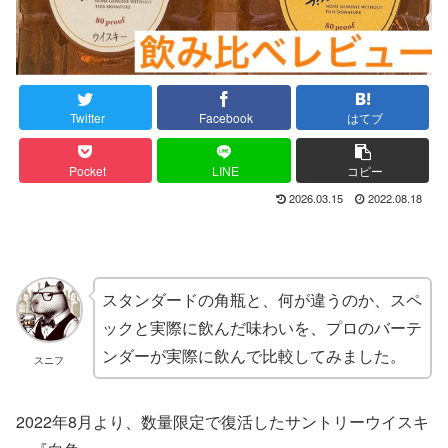
Twitter
Facebook
はてブ
Pocket
LINE
コピー
2026.03.15
2022.08.18
スタンダードの角瓶と、何が違うのか、スペ
ックと実際に飲んだ味わいを、プロのバーテ
ンダーが実際に飲んで比較してみました。
スニフ
2022年8月より、数量限定で復活したサントリーウイスキ