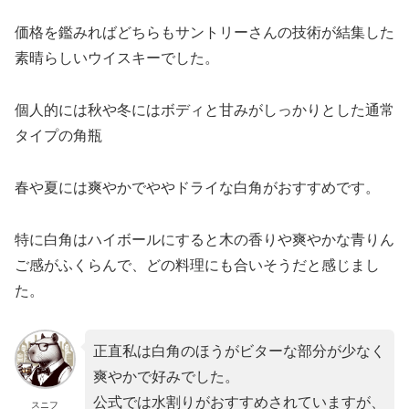
価格を鑑みればどちらもサントリーさんの技術が結集した
素晴らしいウイスキーでした。
個人的には秋や冬にはボディと甘みがしっかりとした通常
タイプの角瓶
春や夏には爽やかでややドライな白角がおすすめです。
特に白角はハイボールにすると木の香りや爽やかな青りん
ご感がふくらんで、どの料理にも合いそうだと感じまし
た。
正直私は白角のほうがビターな部分が少なく
爽やかで好みでした。
公式では水割りがおすすめされていますが、
スニフ