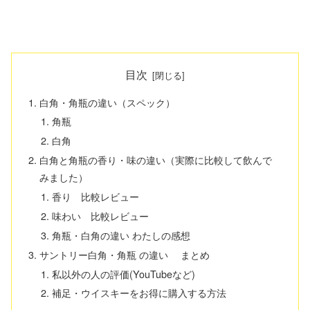
目次
白角・角瓶の違い（スペック）
角瓶
白角
白角と角瓶の香り・味の違い（実際に比較して飲んで
みました）
香り 比較レビュー
味わい 比較レビュー
角瓶・白角の違い わたしの感想
サントリー白角・角瓶 の違い まとめ
私以外の人の評価(YouTubeなど)
補足・ウイスキーをお得に購入する方法