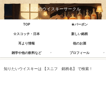
スニフのウイスキーサークル
TOP
★バーボン
☆スコッチ・日本
新しい銘柄
耳より情報
他のお酒
雑学や他の飲料など
プロフィール
知りたいウイスキーは 【スニフ 銘柄名】 で検索！