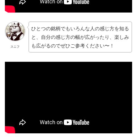
ひとつの銘柄でもいろんな人の感じ方を知る
と、自分の感じ方の幅が広がったり、楽しみ
も広がるのでぜひご参考ください〜！
スニフ