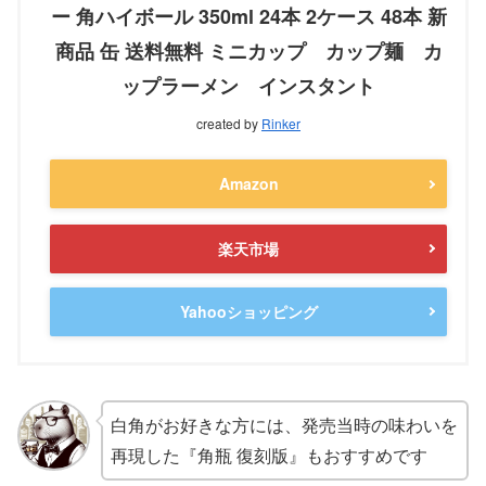
ー 角ハイボール 350ml 24本 2ケース 48本 新
商品 缶 送料無料 ミニカップ カップ麺 カ
ップラーメン インスタント
created by
Rinker
Amazon
楽天市場
Yahooショッピング
白角がお好きな方には、発売当時の味わいを
再現した『角瓶 復刻版』もおすすめです