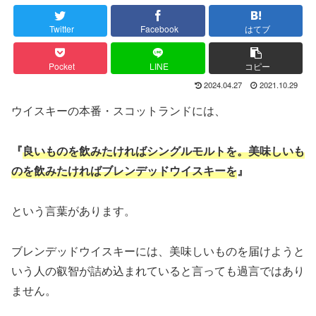
Twitter
Facebook
はてブ
Pocket
LINE
コピー
2024.04.27
2021.10.29
ウイスキーの本番・スコットランドには、
『
良いものを飲みたければシングルモルトを。美味しいも
のを飲みたければブレンデッドウイスキーを
』
という言葉があります。
ブレンデッドウイスキーには、美味しいものを届けようと
いう人の叡智が詰め込まれていると言っても過言ではあり
ません。