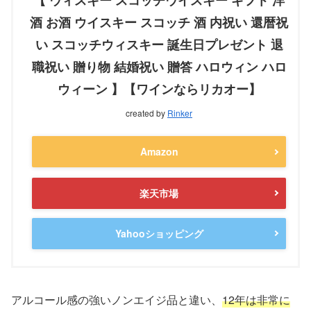
【 ウィスキー スコッチウイスキー ギフト 洋
酒 お酒 ウイスキー スコッチ 酒 内祝い 還暦祝
い スコッチウィスキー 誕生日プレゼント 退
職祝い 贈り物 結婚祝い 贈答 ハロウィン ハロ
ウィーン 】【ワインならリカオー】
created by
Rinker
Amazon
楽天市場
Yahooショッピング
アルコール感の強いノンエイジ品と違い、
12年は非常に