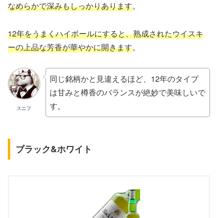
なめらかで深みもしっかりあります
。
12年をうまくハイボールにすると、熟成されたウイスキ
ーの上品な芳香が華やかに開きます
。
同じ銘柄かと見違えるほど、12年のタイプ
は甘みと樽香のバランスが絶妙で美味しいで
す。
スニフ
ブラック&ホワイト