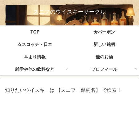
スニフのウイスキーサークル
TOP
★バーボン
☆スコッチ・日本
新しい銘柄
耳より情報
他のお酒
雑学や他の飲料など
プロフィール
知りたいウイスキーは 【スニフ 銘柄名】 で検索！