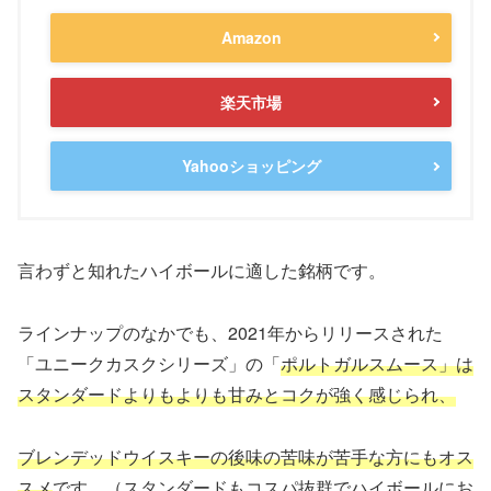
Amazon
楽天市場
Yahooショッピング
言わずと知れたハイボールに適した銘柄です。
ラインナップのなかでも、2021年からリリースされた
「ユニークカスクシリーズ」の「
ポルトガルスムース」は
スタンダードよりもよりも甘みとコクが強く感じられ、
ブレンデッドウイスキーの後味の苦味が苦手な方にもオス
スメ
です。（スタンダードもコスパ抜群でハイボールにお