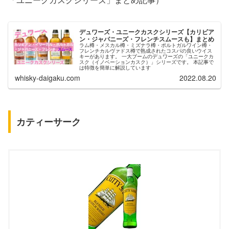
デュワーズ・ユニークカスクシリーズ【カリビア
ン・ジャパニーズ・フレンチスムースも】まとめ
ラム樽・メスカル樽・ミズナラ樽・ポルトガルワイン樽・
フレンチカルヴァドス樽で熟成されたコスパの良いウイス
キーがあります。 一大ブームのデュワーズの「ユニークカ
スク（イノベーションカスク）」シリーズです。 本記事で
は特徴を簡単に解説しています
whisky-daigaku.com
2022.08.20
カティーサーク