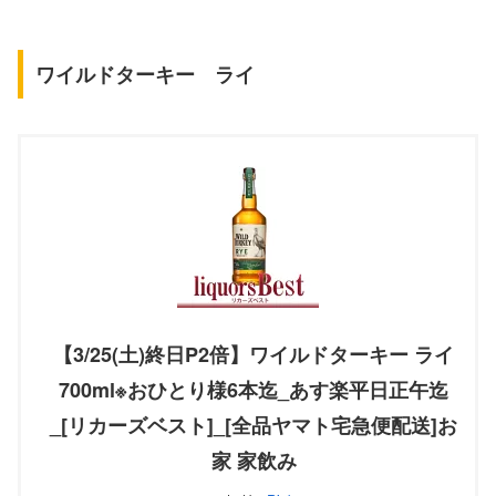
ワイルドターキー ライ
【3/25(土)終日P2倍】ワイルドターキー ライ
700ml※おひとり様6本迄_あす楽平日正午迄
_[リカーズベスト]_[全品ヤマト宅急便配送]お
家 家飲み