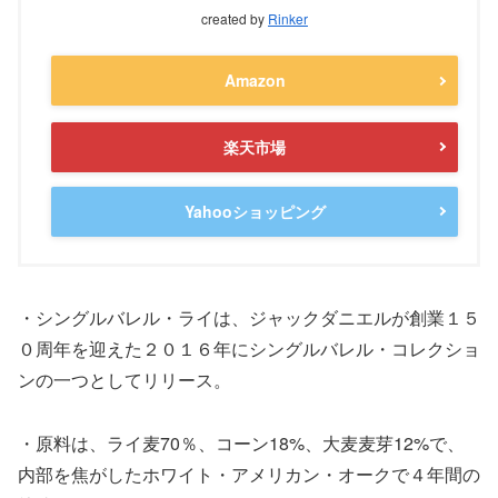
created by
Rinker
Amazon
楽天市場
Yahooショッピング
・シングルバレル・ライは、ジャックダニエルが創業１５
０周年を迎えた２０１６年にシングルバレル・コレクショ
ンの一つとしてリリース。
・原料は、ライ麦70％、コーン18%、大麦麦芽12%で、
内部を焦がしたホワイト・アメリカン・オークで４年間の