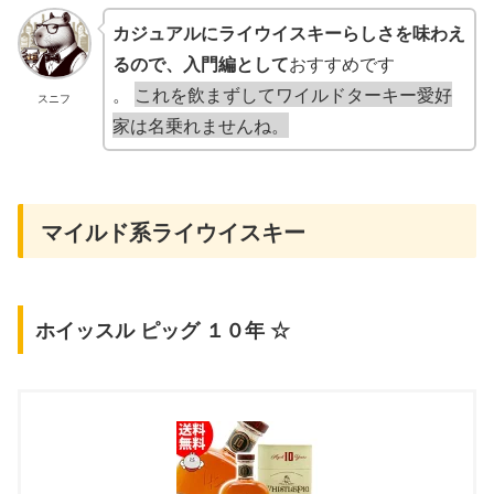
カジュアルにライウイスキーらしさを味わえ
るので、入門編として
おすすめです
。
これを飲まずしてワイルドターキー愛好
スニフ
家は名乗れませんね。
マイルド系ライウイスキー
ホイッスル ピッグ １０年 ☆