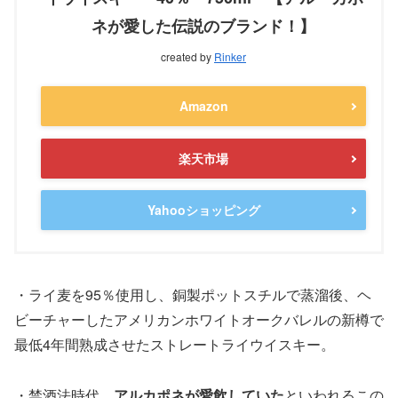
ネが愛した伝説のブランド！】
created by
Rinker
Amazon
楽天市場
Yahooショッピング
・ライ麦を95％使用し、銅製ポットスチルで蒸溜後、ヘ
ビーチャーしたアメリカンホワイトオークバレルの新樽で
最低4年間熟成させたストレートライウイスキー。
・禁酒法時代、
アルカポネが愛飲していた
といわれるこの