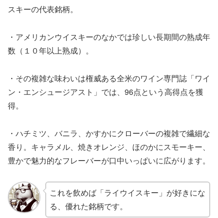
スキーの代表銘柄。
・アメリカンウイスキーのなかでは珍しい長期間の熟成年
数（１０年以上熟成）。
・その複雑な味わいは権威ある全米のワイン専門誌「ワイ
ン・エンシュージアスト」では、96点という高得点を獲
得。
・ハチミツ、バニラ、かすかにクローバーの複雑で繊細な
香り。キャラメル、焼きオレンジ、ほのかにスモーキー、
豊かで魅力的なフレーバーが口中いっぱいに広がります。
これを飲めば「ライウイスキー」が好きにな
る、優れた銘柄です。