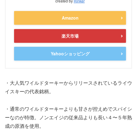
created by
Rinker
Amazon
楽天市場
Yahooショッピング
・大人気ワイルドターキーからリリースされているライウ
イスキーの代表銘柄。
・通常のワイルドターキーよりも甘さが控えめでスパイシ
ーなのが特徴。ノンエイジの従来品よりも長い４〜５年熟
成の原酒を使用。