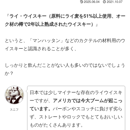
2025.06.04
2021.10.07
『
ライ・ウイスキー（原料にライ麦を51%以上使用、オー
ク材の樽で2年以上熟成されたウイスキー）
』
というと、「マンハッタン」などのカクテルの材料用のウ
イスキーと認識されることが多く、
しっかりと飲んだことがない人も多いのではないでしょう
か？
日本では少しマイナーな存在のライウイスキ
ーですが、
アメリカでは今大ブームが起こっ
ています。
バーボンやスコッチに負けず劣ら
スニフ
ず、ストレートやロックでもとてもおいしい
ものがたくさんあります。