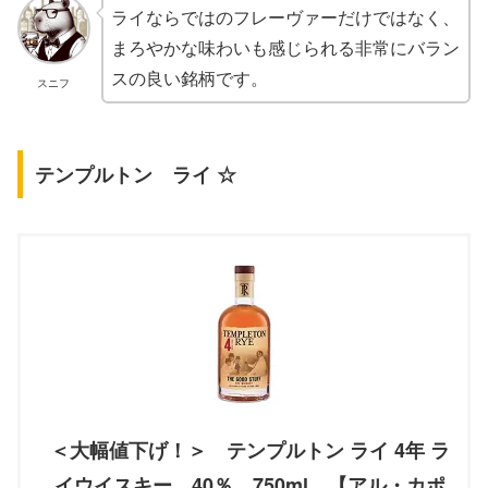
ライならではのフレーヴァーだけではなく、
まろやかな味わいも感じられる非常にバラン
スの良い銘柄です。
スニフ
テンプルトン ライ ☆
＜大幅値下げ！＞ テンプルトン ライ 4年 ラ
イウイスキー 40％ 750ml 【アル・カポ