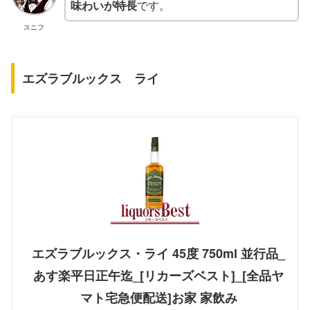
味わいが特長
です。
スニフ
エズラブルックス ライ
エズラブルックス・ライ 45度 750ml 並行品_
あす楽平日正午迄_[リカーズベスト]_[全品ヤ
マト宅急便配送]お家 家飲み