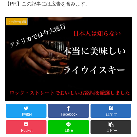
【PR】この記事には広告を含みます。
その他のお酒
Twitter
Facebook
はてブ
Pocket
LINE
コピー