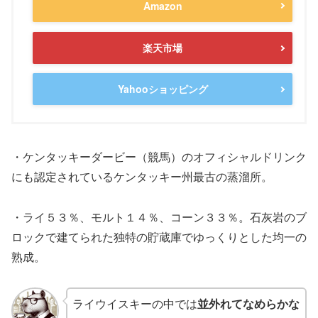
Amazon
楽天市場
Yahooショッピング
・ケンタッキーダービー（競馬）のオフィシャルドリンク
にも認定されているケンタッキー州最古の蒸溜所。
・ライ５３％、モルト１４％、コーン３３％。石灰岩のブ
ロックで建てられた独特の貯蔵庫でゆっくりとした均一の
熟成。
ライウイスキーの中では
並外れてなめらかな