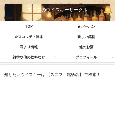
スニフのウイスキーサークル
TOP
★バーボン
☆スコッチ・日本
新しい銘柄
耳より情報
他のお酒
雑学や他の飲料など
プロフィール
知りたいウイスキーは 【スニフ 銘柄名】 で検索！