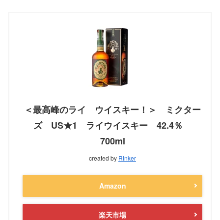
＜最高峰のライ ウイスキー！＞ ミクター
ズ US★1 ライウイスキー 42.4％
700ml
created by
Rinker
Amazon
楽天市場