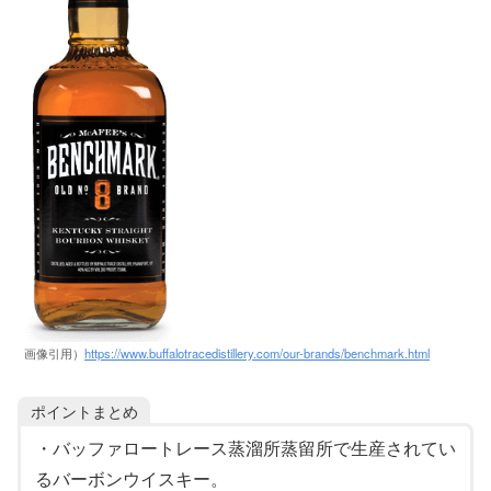
画像引用）
https://www.buffalotracedistillery.com/our-brands/benchmark.html
ポイントまとめ
・バッファロートレース蒸溜所蒸留所で生産されてい
るバーボンウイスキー。