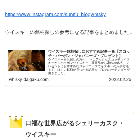
https://www.instagram.com/sunifu_blogwhisky
ウイスキーの銘柄探しの参考になる記事をまとめました↓
ウイスキー銘柄探しにおすすめ記事一覧【スコッ
チ・バーボン・ジャパニーズ・プレゼント】
ウイスキーをお探しの方へ。 マニアックなスコッチウイス
キーからバーボンウイスキー、高級品から家飲み銘柄、プ
レゼントにおすすめなジャパニーズウイスキーの入手方法
まで、ほしい銘柄が見つかる記事を プロのバーテンダーが
書きました。
whisky-daigaku.com
2022.02.25
口福な世界広がるシェリーカスク・
ウイスキー