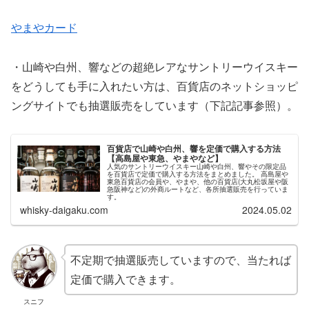
やまやカード
・山崎や白州、響などの超絶レアなサントリーウイスキー
をどうしても手に入れたい方は、百貨店のネットショッピ
ングサイトでも抽選販売をしています（下記記事参照）。
百貨店で山崎や白州、響を定価で購入する方法
【高島屋や東急、やまやなど】
人気のサントリーウイスキー山崎や白州、響やその限定品
を百貨店で定価で購入する方法をまとめました。 高島屋や
東急百貨店の会員や、やまや、他の百貨店(大丸松坂屋や阪
急阪神など)の外商ルートなど、各所抽選販売を行っていま
す。
whisky-daigaku.com
2024.05.02
不定期で抽選販売していますので、当たれば
定価で購入できます。
スニフ