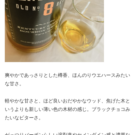
爽やかであっさりとした樽香、ほんのりウエハースみたい
な甘さ。
軽やかな甘さと、ほど良いおだやかなウッド、焦げた木と
いうよりも新しい薄い色の木材の感じ。ブラックチョコみ
たいなビターさ。
がっつりバーボンらしい溶剤臭やセメンダイン感と濃厚な