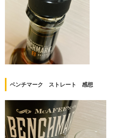
ベンチマーク ストレート 感想