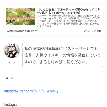
【りんご香る】フルーティーで華やかなウイスキ
ー9銘柄【ハイボールにおすすめ】
フルーティーで華やかで爽やかな、クセのない飲みやすい
ウイスキーをお探しですか？ 本記事ではプロのバーテンダ
ーが厳選した、ハイボールにもおすすめのりんごやバニ
ラ、はちみつの香りのする銘柄を実際に飲んだレビューと
ともにご紹介。
whisky-daigaku.com
2023.03.30
私のTwitterやInstagram（ストーリー）でも
注目・人気ウイスキーの情報を発信していま
すので、よろしければご覧ください。
スニフ
Twitter
https://twitter.com/Sunifu_whisky
instagram