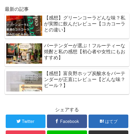
最新の記事
【感想】グリーンコーラどんな味？私
が実際に飲んだレビュー【コカコーラ
との違い】
バーテンダーが選ぶ！フルーティーな
焼酎と私の感想【初心者や女性にもお
すすめ】
【感想】富良野ホップ炭酸水をバーテ
ンダーが正直にレビュー【どんな味？
ビール？】
シェアする
Twitter
Facebook
はてブ