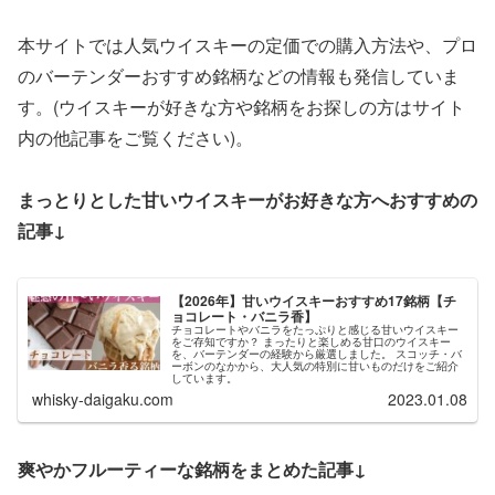
本サイトでは人気ウイスキーの定価での購入方法や、プロ
のバーテンダーおすすめ銘柄などの情報も発信していま
す。(ウイスキーが好きな方や銘柄をお探しの方はサイト
内の他記事をご覧ください)。
まっとりとした甘いウイスキーがお好きな方へおすすめの
記事↓
【2026年】甘いウイスキーおすすめ17銘柄【チ
ョコレート・バニラ香】
チョコレートやバニラをたっぷりと感じる甘いウイスキー
をご存知ですか？ まったりと楽しめる甘口のウイスキー
を、バーテンダーの経験から厳選しました。 スコッチ・バ
ーボンのなかから、大人気の特別に甘いものだけをご紹介
しています。
whisky-daigaku.com
2023.01.08
爽やかフルーティーな銘柄をまとめた記事↓