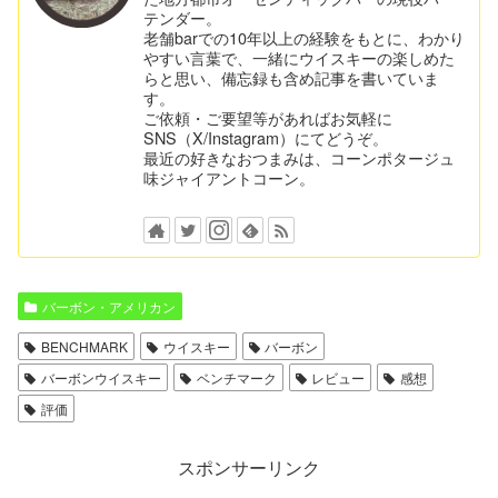
テンダー。
老舗barでの10年以上の経験をもとに、わかり
やすい言葉で、一緒にウイスキーの楽しめた
らと思い、備忘録も含め記事を書いていま
す。
ご依頼・ご要望等があればお気軽に
SNS（X/Instagram）にてどうぞ。
最近の好きなおつまみは、コーンポタージュ
味ジャイアントコーン。
バーボン・アメリカン
BENCHMARK
ウイスキー
バーボン
バーボンウイスキー
ベンチマーク
レビュー
感想
評価
スポンサーリンク