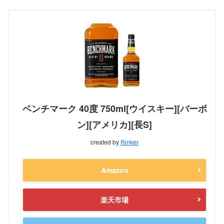
ベンチマーク 40度 750ml[ウイスキー][バーボ
ン][アメリカ][長S]
created by
Rinker
Amazon
楽天市場