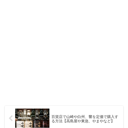
百貨店で山崎や白州、響を定価で購入す
る方法【高島屋や東急、やまやなど】