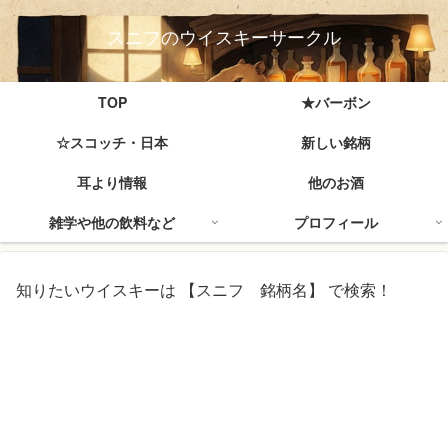
スニフのウイスキーサークル
TOP
★バーボン
☆スコッチ・日本
新しい銘柄
耳より情報
他のお酒
雑学や他の飲料など
プロフィール
知りたいウイスキーは 【スニフ 銘柄名】 で検索！