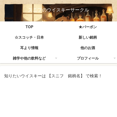
スニフのウイスキーサークル
TOP
★バーボン
☆スコッチ・日本
新しい銘柄
耳より情報
他のお酒
雑学や他の飲料など
プロフィール
知りたいウイスキーは 【スニフ 銘柄名】 で検索！