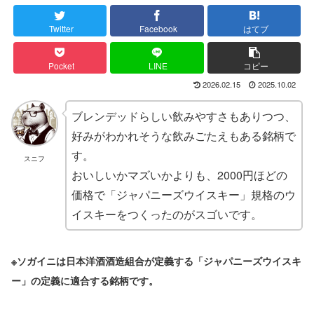
Twitter
Facebook
はてブ
Pocket
LINE
コピー
2026.02.15
2025.10.02
ブレンデッドらしい飲みやすさもありつつ、
好みがわかれそうな飲みごたえもある銘柄で
す。
スニフ
おいしいかマズいかよりも、2000円ほどの
価格で「ジャパニーズウイスキー」規格のウ
イスキーをつくったのがスゴいです。
※
ソガイニ
は
日本洋酒酒造組合が定義する「ジャパニーズウイスキ
ー」の定義に適合する銘柄です。