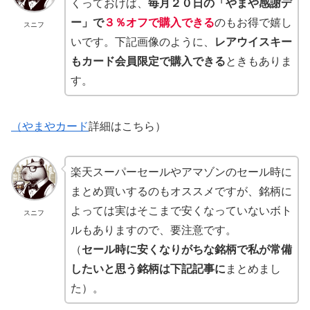
くっておけば、
毎月２０日の「やまや感謝デ
ー」で
３％オフで購入できる
のもお得で嬉し
スニフ
いです。下記画像のように、
レアウイスキー
もカード会員限定で購入できる
ときもありま
す。
（やまやカード
詳細はこちら）
楽天スーパーセールやアマゾンのセール時に
まとめ買いするのもオススメですが、銘柄に
よっては実はそこまで安くなっていないボト
スニフ
ルもありますので、要注意です。
（
セール時に安くなりがちな銘柄で私が常備
したいと思う銘柄は下記記事に
まとめまし
た）。