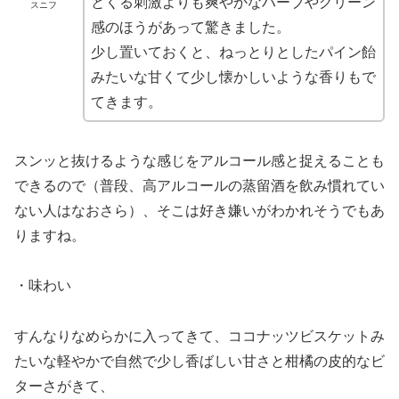
とくる刺激よりも爽やかなハーブやグリーン
スニフ
感のほうがあって驚きました。
少し置いておくと、ねっとりとしたパイン飴
みたいな甘くて少し懐かしいような香りもで
てきます。
スンッと抜けるような感じをアルコール感と捉えることも
できるので（普段、高アルコールの蒸留酒を飲み慣れてい
ない人はなおさら）、そこは好き嫌いがわかれそうでもあ
りますね。
・味わい
すんなりなめらかに入ってきて、ココナッツビスケットみ
たいな軽やかで自然で少し香ばしい甘さと柑橘の皮的なビ
ターさがきて、