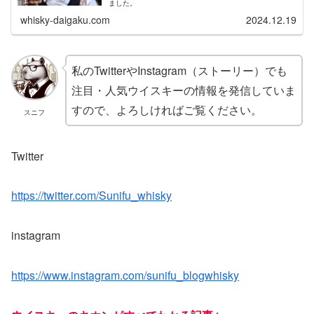
ました。
whisky-daigaku.com
2024.12.19
私のTwitterやInstagram（ストーリー）でも
注目・人気ウイスキーの情報を発信していま
すので、よろしければご覧ください。
スニフ
Twitter
https://twitter.com/Sunifu_whisky
instagram
https://www.instagram.com/sunifu_blogwhisky