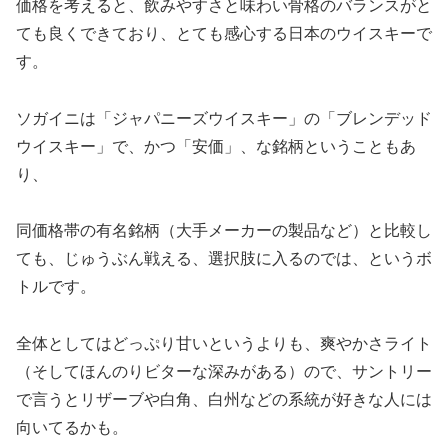
価格を考えると、飲みやすさと味わい骨格のバランスがと
ても良くできており、とても感心する日本のウイスキーで
す。
ソガイニは「ジャパニーズウイスキー」の「ブレンデッド
ウイスキー」で、かつ「安価」、な銘柄ということもあ
り、
同価格帯の有名銘柄（大手メーカーの製品など）と比較し
ても、じゅうぶん戦える、選択肢に入るのでは、というボ
トルです。
全体としてはどっぷり甘いというよりも、爽やかさライト
（そしてほんのりビターな深みがある）ので、サントリー
で言うとリザーブや白角、白州などの系統が好きな人には
向いてるかも。