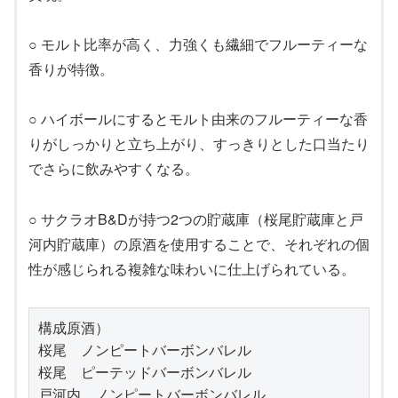
○ モルト比率が高く、力強くも繊細でフルーティーな
香りが特徴。
○ ハイボールにするとモルト由来のフルーティーな香
りがしっかりと立ち上がり、すっきりとした口当たり
でさらに飲みやすくなる。
○ サクラオB&Dが持つ2つの貯蔵庫（桜尾貯蔵庫と戸
河内貯蔵庫）の原酒を使用することで、それぞれの個
性が感じられる複雑な味わいに仕上げられている。
構成原酒）
桜尾　ノンピートバーボンバレル
桜尾　ピーテッドバーボンバレル
戸河内　ノンピートバーボンバレル