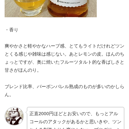
・香り
爽やかさと軽やかなハーブ感、とてもライトだけれどツン
とくる感じや雑味は感じない。あとレモンの皮。ほんのち
ょっとですが、奥に焼いたフルーツタルト的な香ばしさと
甘さがほんのり。
ブレンド比率、バーボンバレル熟成のものが多いのかしら
ん。
正直2000円ほどとお安いので、もっとアル
コールのアタックがあるかと思いきや、ツン