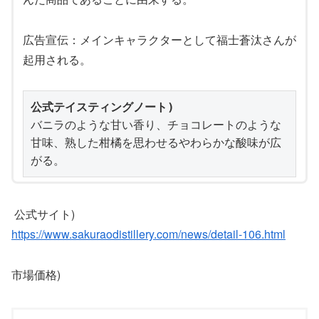
広告宣伝：メインキャラクターとして福士蒼汰さんが
起用される。
公式テイスティングノート)
バニラのような甘い香り、チョコレートのような
甘味、熟した柑橘を思わせるやわらかな酸味が広
がる。
公式サイト)
https://www.sakuraodistillery.com/news/detail-106.html
市場価格)