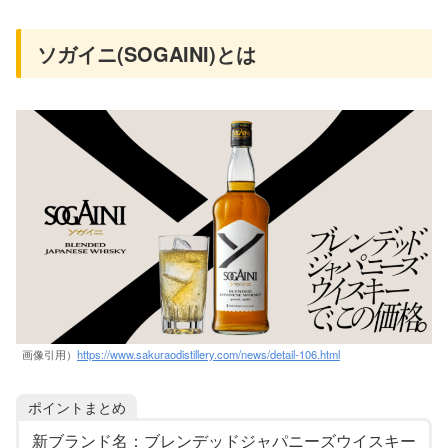
ソガイニ(SOGAINI)とは
画像引用）
https://www.sakuraodistillery.com/news/detail-106.html
ポイントまとめ
新ブランド名：ブレンデッドジャパニーズウイスキー