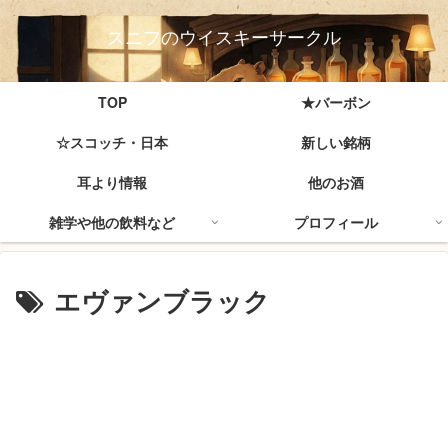
スニフのウイスキーサークル
TOP
★バーボン
☆スコッチ・日本
新しい銘柄
耳より情報
他のお酒
雑学や他の飲料など
プロフィール
エヴァンブラック