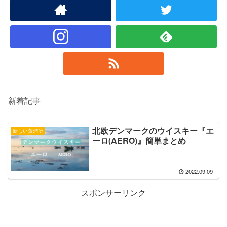
新着記事
北欧デンマークのウイスキー『エ
新しい蒸溜所
ーロ(AERO)』簡単まとめ
2022.09.09
スポンサーリンク