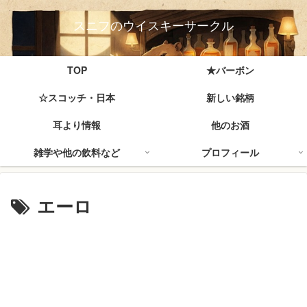
スニフのウイスキーサークル
TOP
★バーボン
☆スコッチ・日本
新しい銘柄
耳より情報
他のお酒
雑学や他の飲料など
プロフィール
エーロ