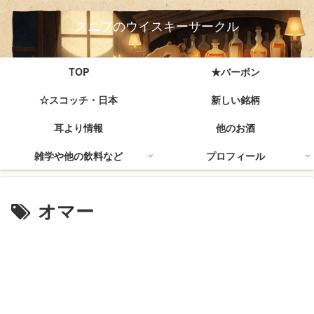
スニフのウイスキーサークル
TOP
★バーボン
☆スコッチ・日本
新しい銘柄
耳より情報
他のお酒
雑学や他の飲料など
プロフィール
オマー