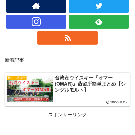
新着記事
台湾産ウイスキー『オマー
新しい蒸溜所
(OMAR)』蒸留所簡単まとめ【シ
ングルモルト】
2022.08.25
スポンサーリンク