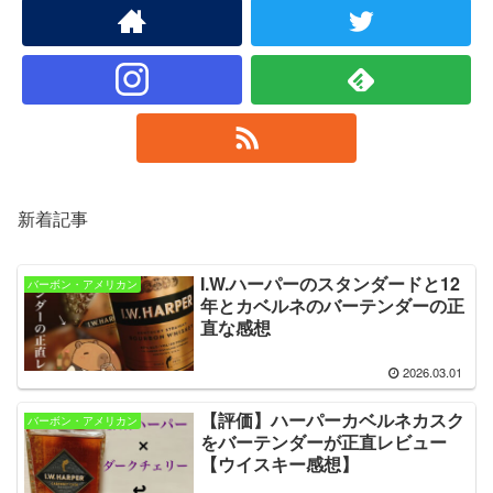
新着記事
I.W.ハーパーのスタンダードと12
バーボン・アメリカン
年とカベルネのバーテンダーの正
直な感想
2026.03.01
【評価】ハーパーカベルネカスク
バーボン・アメリカン
をバーテンダーが正直レビュー
【ウイスキー感想】