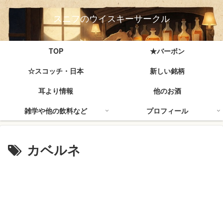
スニフのウイスキーサークル
TOP
★バーボン
☆スコッチ・日本
新しい銘柄
耳より情報
他のお酒
雑学や他の飲料など
プロフィール
カベルネ