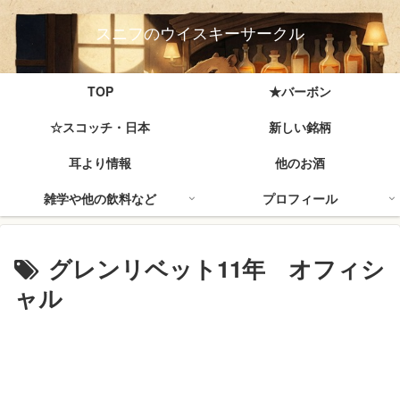
スニフのウイスキーサークル
TOP
★バーボン
☆スコッチ・日本
新しい銘柄
耳より情報
他のお酒
雑学や他の飲料など
プロフィール
グレンリベット11年 オフィシ
ャル