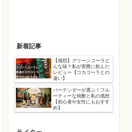
新着記事
【感想】グリーンコーラど
んな味？私が実際に飲んだ
レビュー【コカコーラとの
違い】
バーテンダーが選ぶ！フル
ーティーな焼酎と私の感想
【初心者や女性にもおすす
め】
ライター