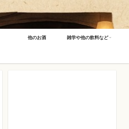
他のお酒
雑学や他の飲料など