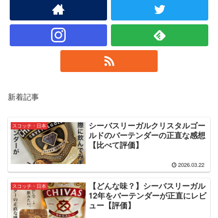
新着記事
シーバスリーガルクリスタルゴー
スコッチ・日本
ルドのバーテンダーの正直な感想
【比べて評価】
2026.03.22
【どんな味？】シーバスリーガル
スコッチ・日本
12年をバーテンダーが正直にレビ
ュー【評価】