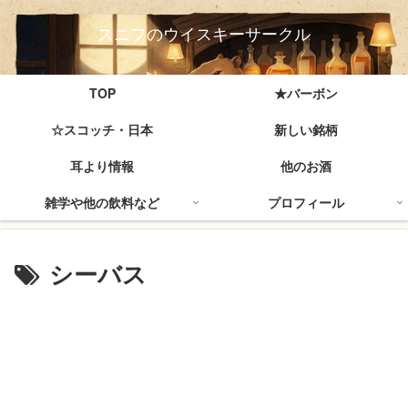
スニフのウイスキーサークル
TOP
★バーボン
☆スコッチ・日本
新しい銘柄
耳より情報
他のお酒
雑学や他の飲料など
プロフィール
シーバス