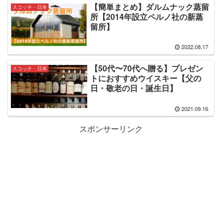
【簡単まとめ】ダルムナック蒸留
スコッチ・日本
所【2014年設立ペルノ社の新蒸
留所】
2022.08.17
【50代〜70代へ贈る】プレゼン
スコッチ・日本
トにおすすめウイスキー【父の
日・敬老の日・誕生日】
2021.09.16
スポンサーリンク