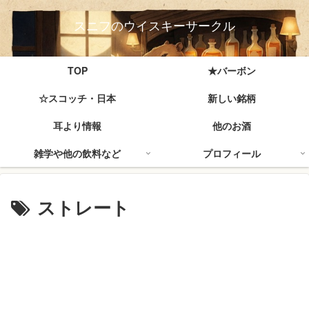
スニフのウイスキーサークル
TOP
★バーボン
☆スコッチ・日本
新しい銘柄
耳より情報
他のお酒
雑学や他の飲料など
プロフィール
ストレート