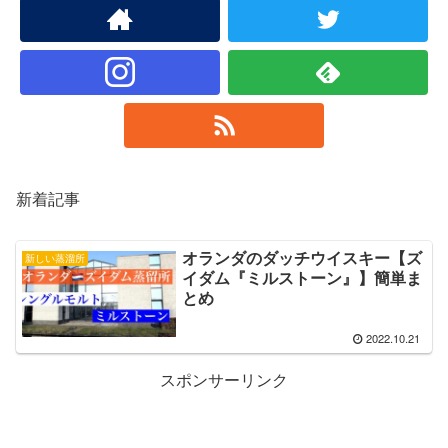
新着記事
オランダのダッチウイスキー【ズ
新しい蒸溜所
イダム『ミルストーン』】簡単ま
とめ
2022.10.21
スポンサーリンク