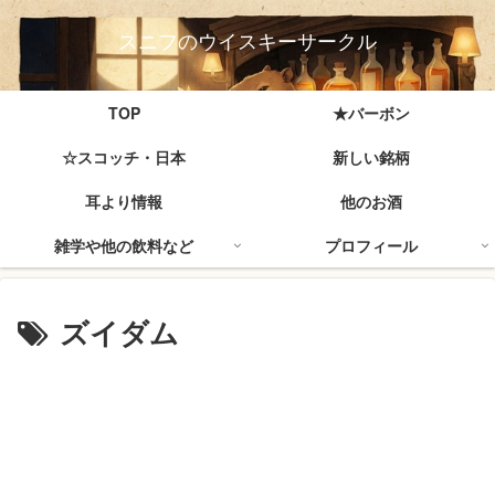
スニフのウイスキーサークル
TOP
★バーボン
☆スコッチ・日本
新しい銘柄
耳より情報
他のお酒
雑学や他の飲料など
プロフィール
ズイダム