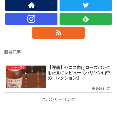
新着記事
【評価】ゼニス向けローズバンク
スコッチ・日本
を正直にレビュー【ハリソン山中
のコレクション】
2024.11.07
スポンサーリンク