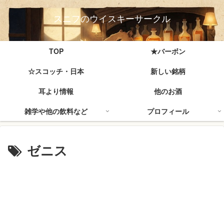
スニフのウイスキーサークル
TOP
★バーボン
☆スコッチ・日本
新しい銘柄
耳より情報
他のお酒
雑学や他の飲料など
プロフィール
ゼニス