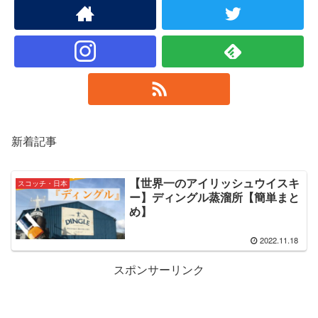
新着記事
【世界一のアイリッシュウイスキ
スコッチ・日本
ー】ディングル蒸溜所【簡単まと
め】
2022.11.18
スポンサーリンク