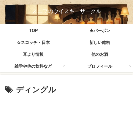
スニフのウイスキーサークル
TOP
★バーボン
☆スコッチ・日本
新しい銘柄
耳より情報
他のお酒
雑学や他の飲料など
プロフィール
ディングル