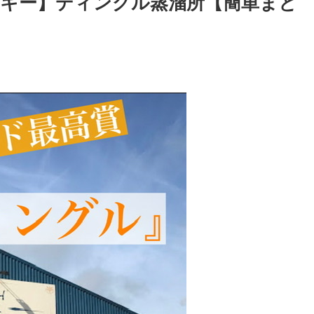
キー】ディングル蒸溜所【簡単まと