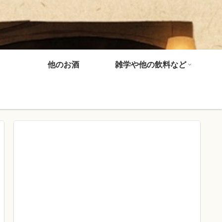
他のお酒
雑学や他の飲料など