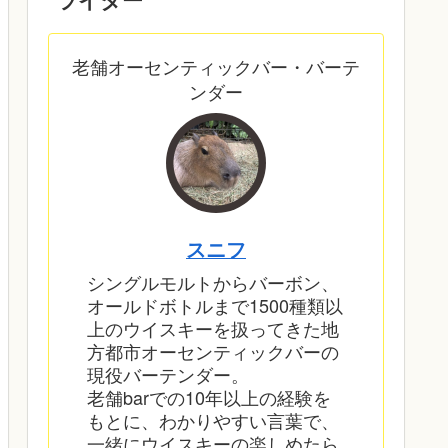
老舗オーセンティックバー・バーテ
ンダー
スニフ
シングルモルトからバーボン、
オールドボトルまで1500種類以
上のウイスキーを扱ってきた地
方都市オーセンティックバーの
現役バーテンダー。
老舗barでの10年以上の経験を
もとに、わかりやすい言葉で、
一緒にウイスキーの楽しめたら