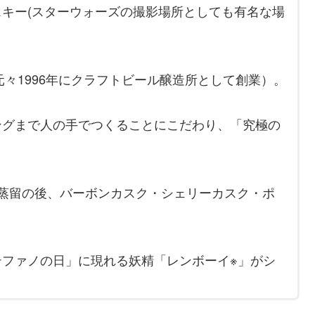
キー(スターウォーズの撮影場所としても有名な場
元々1996年にクラフトビール醸造所として創業）。
ングまで人の手でつくることにこだわり、「究極の
蒸留の後、バーボンカスク・シェリーカスク・ポ
テファノの日」に現れる妖精「レンボーイ※」がシ