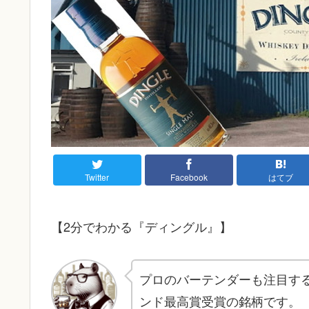
Twitter
Facebook
はてブ
【2分でわかる『ディングル』】
プロのバーテンダーも注目する
ンド最高賞受賞の銘柄です。