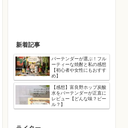
新着記事
バーテンダーが選ぶ！フル
ーティーな焼酎と私の感想
【初心者や女性にもおすす
め】
【感想】富良野ホップ炭酸
水をバーテンダーが正直に
レビュー【どんな味？ビー
ル？】
ライター