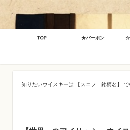
TOP
★バーボン
☆
知りたいウイスキーは 【スニフ 銘柄名】 で